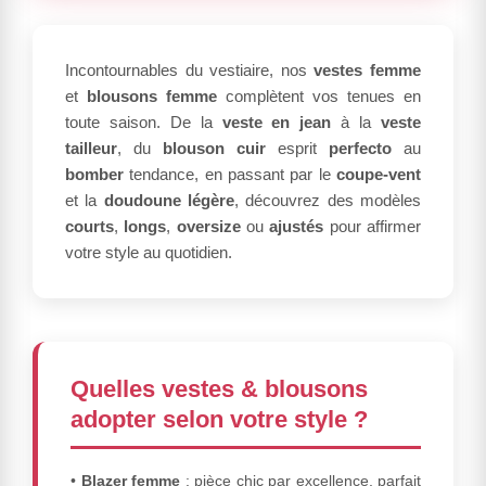
Incontournables du vestiaire, nos
vestes femme
et
blousons femme
complètent vos tenues en
toute saison. De la
veste en jean
à la
veste
tailleur
, du
blouson cuir
esprit
perfecto
au
bomber
tendance, en passant par le
coupe-vent
et la
doudoune légère
, découvrez des modèles
courts
,
longs
,
oversize
ou
ajustés
pour affirmer
votre style au quotidien.
Quelles vestes & blousons
adopter selon votre style ?
•
Blazer femme
: pièce chic par excellence, parfait