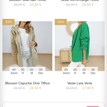
49,00 €
24,50 €
49,00 €
24,50 €
-50%
-50%
00
00
00
00
00
00
00
00
Jours
H
M
Sec
Jours
H
M
Sec
Blouson Capuche Onix Tiffosi
Veste Laïa Verte
49,00 €
24,50 €
34,00 €
17,00 €