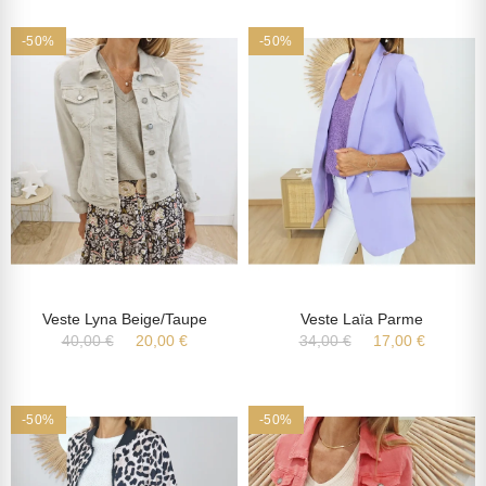
-50%
-50%
Veste Lyna Beige/taupe
Veste Laïa Parme
40,00 €
20,00 €
34,00 €
17,00 €
-50%
-50%