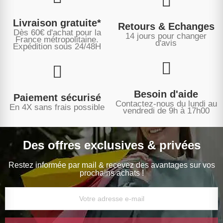
Livraison gratuite*
Retours & Echanges
Dès 60€ d'achat pour la
14 jours pour changer
France métropolitaine.
d'avis
Expédition sous
24/48H
Besoin d'aide
Paiement sécurisé
Contactez-nous du lundi au
En 4X sans frais possible
vendredi de 9h à 17h00
Des offres exclusives & privées
Restez informée par mail & recevez des avantages sur vos
prochains achats !