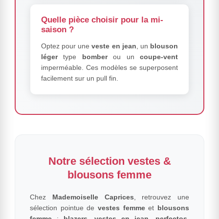
Quelle pièce choisir pour la mi-
saison ?
Optez pour une
veste en jean
, un
blouson
léger
type
bomber
ou un
coupe-vent
imperméable. Ces modèles se superposent
facilement sur un pull fin.
Notre sélection vestes &
blousons femme
Chez
Mademoiselle Caprices
, retrouvez une
sélection pointue de
vestes femme
et
blousons
femme
:
blazers
,
vestes en jean
,
perfectos
,