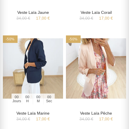
Veste Laïa Jaune
Veste Laïa Corail
34,00 €
17,00 €
34,00 €
17,00 €
-50%
-50%
00
00
00
00
Jours
H
M
Sec
Veste Laïa Marine
Veste Laïa Pêche
34,00 €
17,00 €
34,00 €
17,00 €