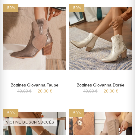
-50%
-50%
Bottines Giovanna Taupe
Bottines Giovanna Dorée
40,00 €
20,00 €
40,00 €
20,00 €
-50%
-50%
VICTIME DE SON SUCCÈS