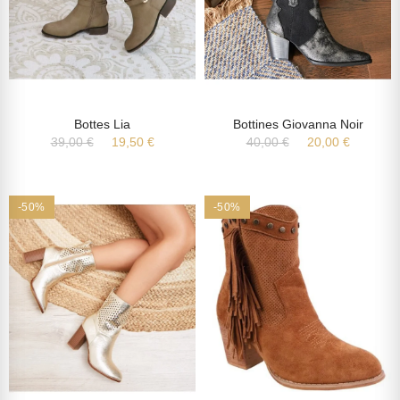
Bottes Lia
Bottines Giovanna Noir
39,00 €
19,50 €
40,00 €
20,00 €
-50%
-50%