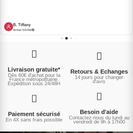
B. Tiffany
Achat Vérifié
Livraison gratuite*
Retours & Echanges
Dès 60€ d'achat pour la
14 jours pour changer
France métropolitaine.
d'avis
Expédition sous
24/48H
Besoin d'aide
Paiement sécurisé
Contactez-nous du lundi au
En 4X sans frais possible
vendredi de 9h à 17h00