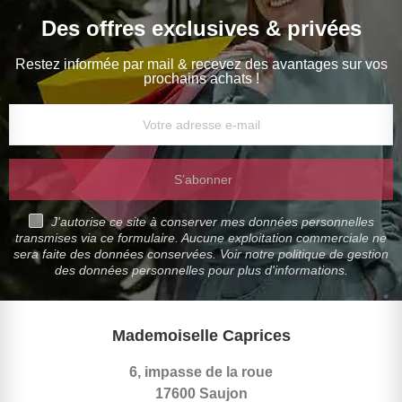
Des offres exclusives & privées
Restez informée par mail & recevez des avantages sur vos
prochains achats !
S’abonner
J'autorise ce site à conserver mes données personnelles
transmises via ce formulaire. Aucune exploitation commerciale ne
sera faite des données conservées. Voir notre politique de gestion
des données personnelles pour plus d'informations.
Mademoiselle Caprices
6, impasse de la roue
17600 Saujon