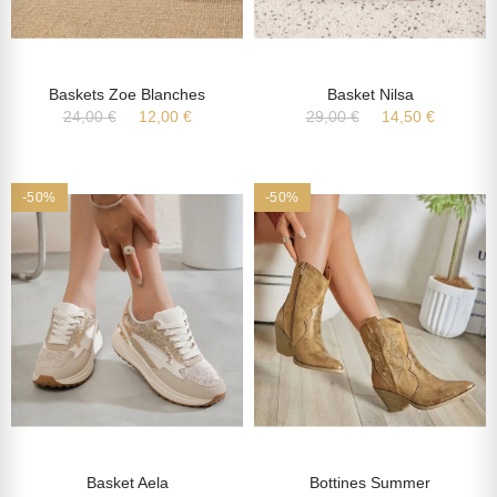
Baskets Zoe Blanches
Basket Nilsa
24,00 €
12,00 €
29,00 €
14,50 €
-50%
-50%
Basket Aela
Bottines Summer