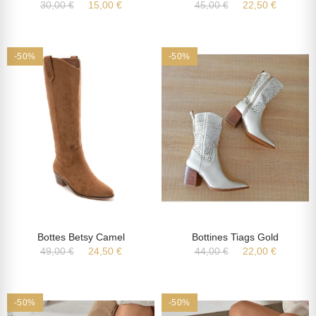
30,00 €
15,00 €
45,00 €
22,50 €
-50%
-50%
Bottes Betsy Camel
Bottines Tiags Gold
49,00 €
24,50 €
44,00 €
22,00 €
-50%
-50%