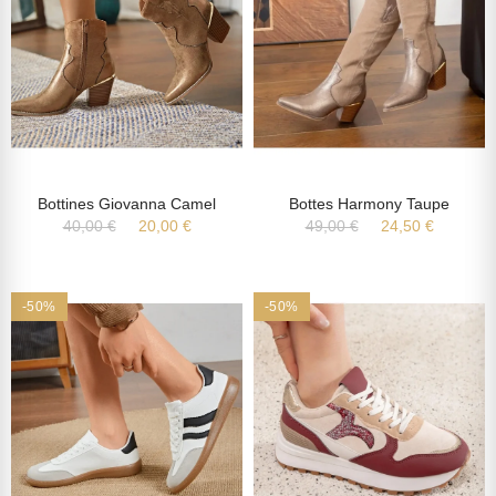
Bottines Giovanna Camel
Bottes Harmony Taupe
40,00 €
20,00 €
49,00 €
24,50 €
-50%
-50%