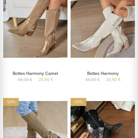
Bottes Harmony Camel
Bottes Harmony
49,00 €
24,50 €
49,00 €
24,50 €
-50%
-50%