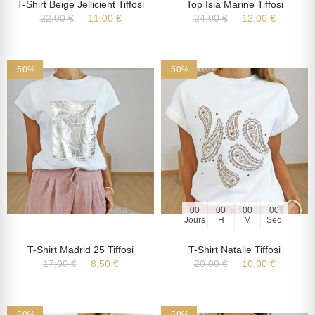
T-Shirt Beige Jellicient Tiffosi
Top Isla Marine Tiffosi
22,00 €
11,00 €
24,00 €
12,00 €
-50%
-50%
00
00
00
00
Jours
H
M
Sec
T-Shirt Madrid 25 Tiffosi
T-Shirt Natalie Tiffosi
17,00 €
8,50 €
20,00 €
10,00 €