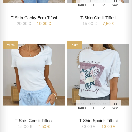
00
00
00
00
Jours
H
M
Sec
T-Shirt Cooky Écru Tifosi
T-Shirt Gimili Tiffosi
20,00 €
10,00 €
15,00 €
7,50 €
-50%
-50%
00
00
00
00
Jours
H
M
Sec
T-Shirt Gemili Tiffosi
T-Shirt Spoink Tiffosi
15,00 €
7,50 €
20,00 €
10,00 €