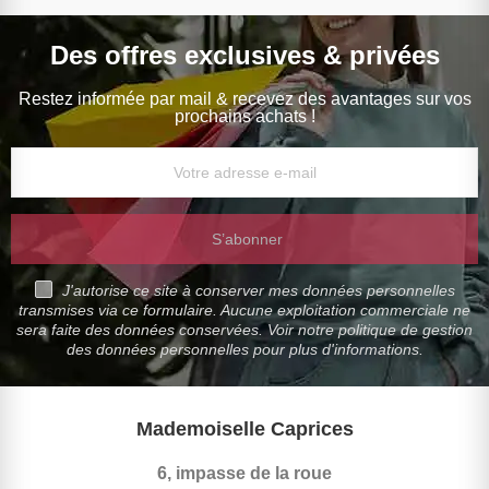
Des offres exclusives & privées
Restez informée par mail & recevez des avantages sur vos
prochains achats !
S’abonner
J'autorise ce site à conserver mes données personnelles
transmises via ce formulaire. Aucune exploitation commerciale ne
sera faite des données conservées. Voir notre politique de gestion
des données personnelles pour plus d'informations.
Mademoiselle Caprices
6, impasse de la roue