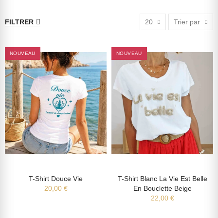
FILTRER
20
Trier par
NOUVEAU
NOUVEAU
T-Shirt Douce Vie
T-Shirt Blanc La Vie Est Belle
20,00 €
En Bouclette Beige
22,00 €