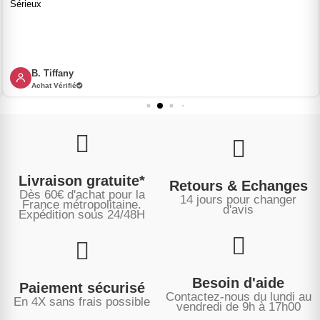
Sérieux
B. Tiffany
Achat Vérifié
Livraison gratuite*
Retours & Echanges
Dès 60€ d'achat pour la
14 jours pour changer
France métropolitaine.
d'avis
Expédition sous
24/48H
Besoin d'aide
Paiement sécurisé
Contactez-nous du lundi au
En 4X sans frais possible
vendredi de 9h à 17h00