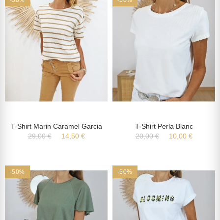
-50%
-50%
T-Shirt Marin Caramel Garcia
T-Shirt Perla Blanc
29,00 €
14,50 €
20,00 €
10,00 €
-50%
-50%