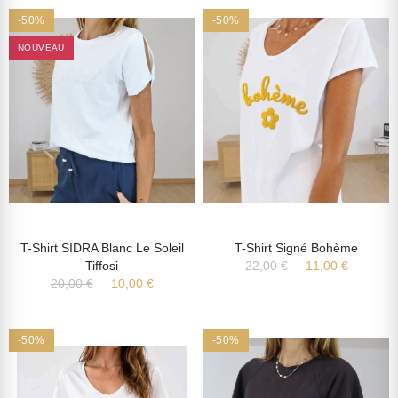
-50%
-50%
NOUVEAU
T-Shirt SIDRA Blanc Le Soleil
T-Shirt Signé Bohème
Tiffosi
22,00 €
11,00 €
20,00 €
10,00 €
-50%
-50%