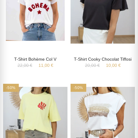
T-Shirt Bohème Col V
T-Shirt Cooky Chocolat Tiffosi
22,00 €
11,00 €
20,00 €
10,00 €
-50%
-50%