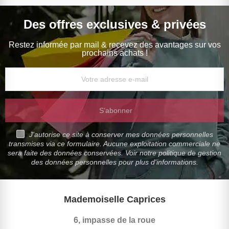
Des offres exclusives & privées
Restez informée par mail & recevez des avantages sur vos
prochains achats !
S’abonner
J'autorise ce site à conserver mes données personnelles
transmises via ce formulaire. Aucune exploitation commerciale ne
sera faite des données conservées. Voir notre politique de gestion
des données personnelles pour plus d'informations.
Mademoiselle Caprices
6, impasse de la roue