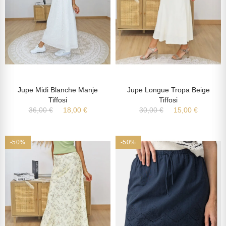
Jupe Midi Blanche Manje
Jupe Longue Tropa Beige
Tiffosi
Tiffosi
36,00 €
18,00 €
30,00 €
15,00 €
-50%
-50%