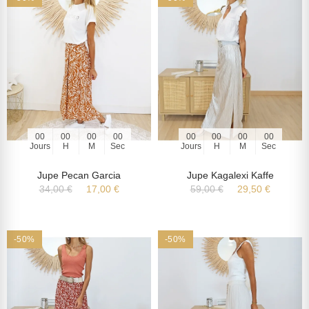
00
00
00
00
00
00
00
00
Jours
H
M
Sec
Jours
H
M
Sec
Jupe Pecan Garcia
Jupe Kagalexi Kaffe
34,00 €
17,00 €
59,00 €
29,50 €
-50%
-50%