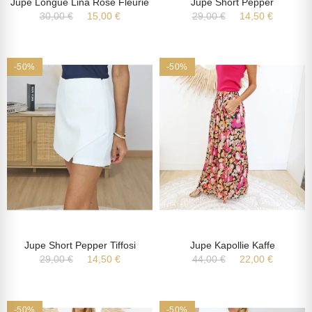
Jupe Longue Lina Rose Fleurie
Jupe Short Pepper
30,00 €
15,00 €
29,00 €
14,50 €
-50%
-50%
Jupe Short Pepper Tiffosi
Jupe Kapollie Kaffe
29,00 €
14,50 €
44,00 €
22,00 €
-50%
-50%