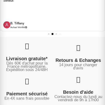
Sérieux
B. Tiffany
Achat Vérifié
Livraison gratuite*
Retours & Echanges
Dès 60€ d'achat pour la
14 jours pour changer
France métropolitaine.
d'avis
Expédition sous
24/48H
Besoin d'aide
Paiement sécurisé
Contactez-nous du lundi au
En 4X sans frais possible
vendredi de 9h à 17h00