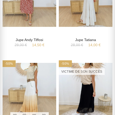
Jupe Andy Tiffosi
Jupe Tatiana
29,00 €
14,50 €
28,00 €
14,00 €
-50%
-50%
VICTIME DE SON SUCCÈS