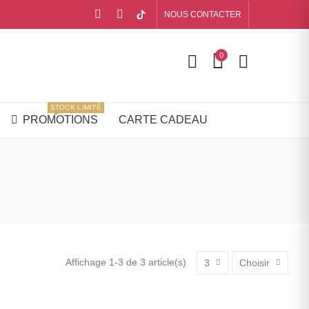
NOUS CONTACTER
0
STOCK LIMITÉ
PROMOTIONS
CARTE CADEAU
Affichage 1-3 de 3 article(s)
3
Choisir