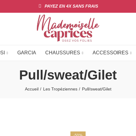
PAYEZ EN 4X SANS FRAIS
SI
GARCIA
CHAUSSURES
ACCESSOIRES
Pull/sweat/Gilet
Accueil
Les Tropéziennes
Pull/sweat/Gilet
-50%