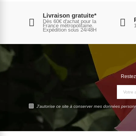
Livraison gratuite*
Dès 60€ d'achat pour la
France métropolitaine.
Expédition sous
24/48H
Restez
J'autorise ce site à conserver mes données personne