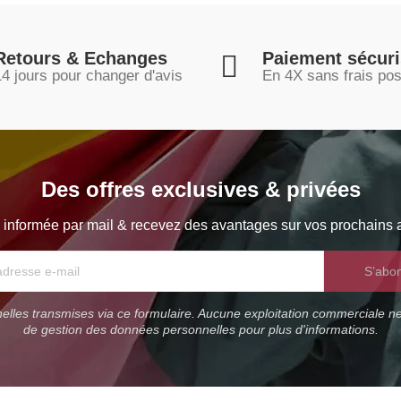
Retours & Echanges
Paiement sécur
14 jours pour changer d'avis
En 4X sans frais pos
Des offres exclusives & privées
 informée par mail & recevez des avantages sur vos prochains a
S’abo
lles transmises via ce formulaire. Aucune exploitation commerciale ne
de gestion des données personnelles pour plus d'informations.