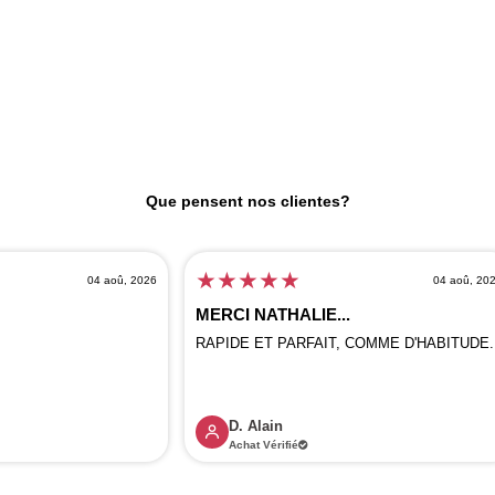
Que pensent nos clientes?
★
★
★
★
★
04 aoû, 2026
04 aoû, 20
MERCI NATHALIE...
RAPIDE ET PARFAIT, COMME D'HABITUDE.
D. Alain
Achat Vérifié