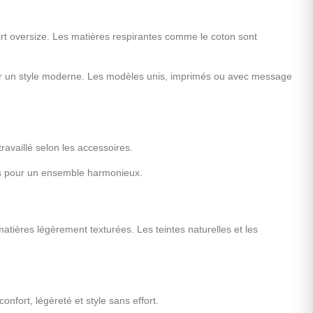
hirt oversize. Les matières respirantes comme le coton sont
pour un style moderne. Les modèles unis, imprimés ou avec message
travaillé selon les accessoires.
es pour un ensemble harmonieux.
tières légèrement texturées. Les teintes naturelles et les
nfort, légèreté et style sans effort.