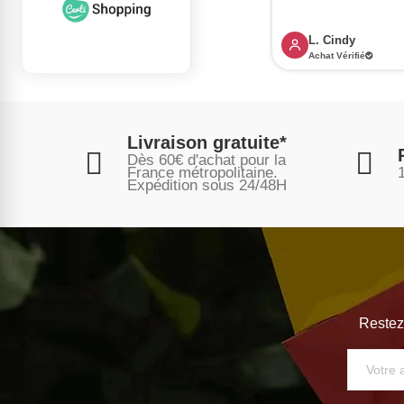
B. GERMAINE
L. Cindy
Achat Vérifié
Achat Vérifié
Livraison gratuite*
Dès 60€ d'achat pour la
France métropolitaine.
Expédition sous
24/48H
Restez