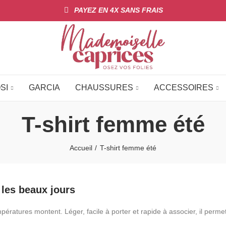
PAYEZ EN 4X SANS FRAIS
SI
GARCIA
CHAUSSURES
ACCESSOIRES
T-shirt femme été
Accueil
T-shirt femme été
 les beaux jours
mpératures montent. Léger, facile à porter et rapide à associer, il per