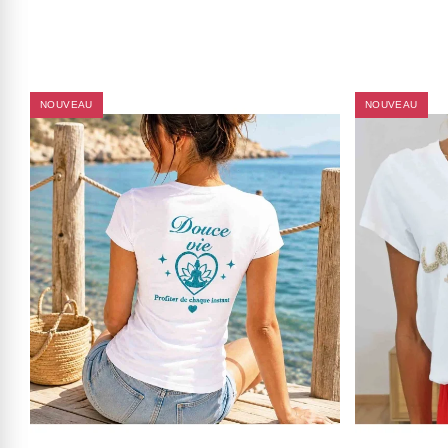
NOUVEAU
NOUVEAU