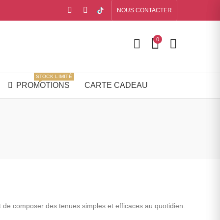
NOUS CONTACTER
0
STOCK LIMITÉ
PROMOTIONS
CARTE CADEAU
met de composer des tenues simples et efficaces au quotidien.