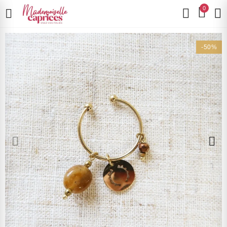
0
-50%