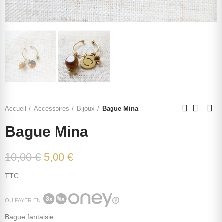
Accueil
Accessoires
Bijoux
Bague Mina
Bague Mina
10,00 €
5,00 €
TTC
OU PAYER EN
Bague fantaisie