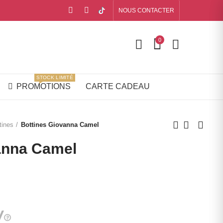
NOUS CONTACTER
0
STOCK LIMITÉ
PROMOTIONS
CARTE CADEAU
tines
Bottines Giovanna Camel
anna Camel