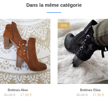
Dans la même catégorie
-50%
Bottines Alixe
Bottines Elisa
35,00 €
17,50 €
35,00 €
17,50 €