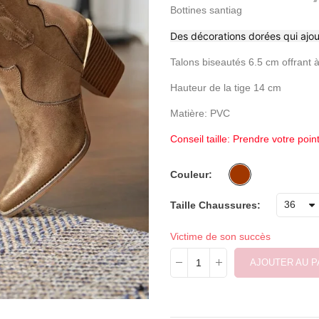
Bottines santiag
Des décorations dorées qui ajou
Talons biseautés 6.5 cm offrant à
Hauteur de la tige 14 cm
Matière: PVC
Conseil taille: Prendre votre poin
Couleur
Taille Chaussures
Victime de son succès
AJOUTER AU P