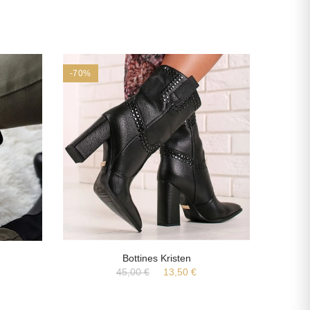
-70%
-70%
Bottines Kristen
45,00 €
13,50 €