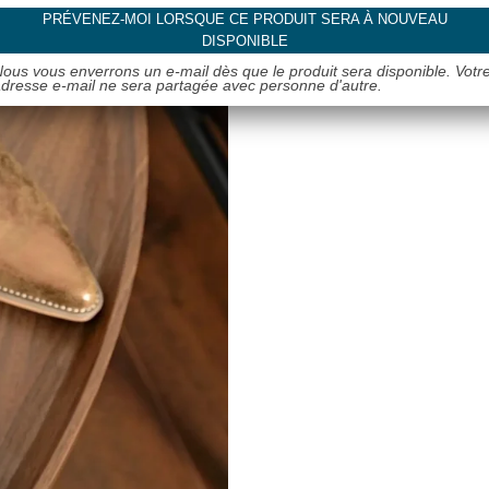
PRÉVENEZ-MOI LORSQUE CE PRODUIT SERA À NOUVEAU
DISPONIBLE
ous vous enverrons un e-mail dès que le produit sera disponible. Votr
dresse e-mail ne sera partagée avec personne d'autre.