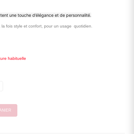
tent une touche d’élégance et de personnalité.
 la fois style et confort, pour un usage quotidien.
ture habituelle
ANIER