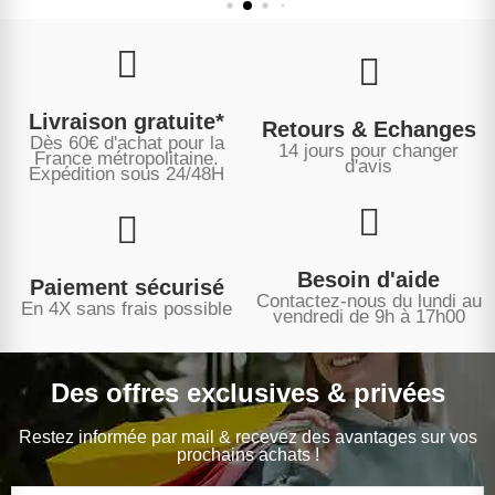
Livraison gratuite*
Retours & Echanges
Dès 60€ d'achat pour la
14 jours pour changer
France métropolitaine.
d'avis
Expédition sous
24/48H
Besoin d'aide
Paiement sécurisé
Contactez-nous du lundi au
En 4X sans frais possible
vendredi de 9h à 17h00
Des offres exclusives & privées
Restez informée par mail & recevez des avantages sur vos
prochains achats !