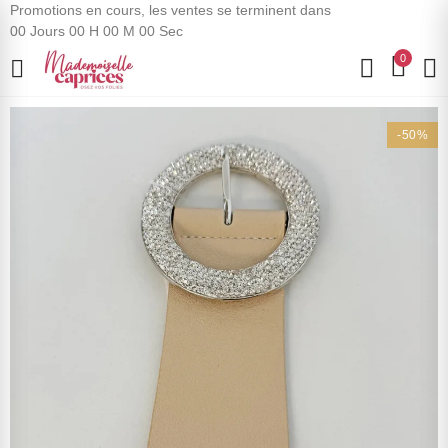
Promotions en cours, les ventes se terminent dans
00
Jours
00
H
00
M
00
Sec
0
-50%