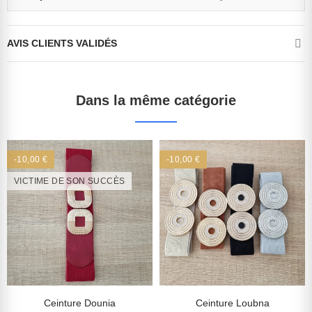
AVIS CLIENTS VALIDÉS
Dans la même catégorie
-10,00 €
-10,00 €
VICTIME DE SON SUCCÈS
Ceinture Dounia
Ceinture Loubna