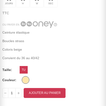
JOURS
H
M
SEC
TTC
OU PAYER EN
Ceinture élastique
Boucles strass
Coloris beige
Convient du 36 au 40/42
Taille
TU
Couleur
AJOUTER AU PANIER