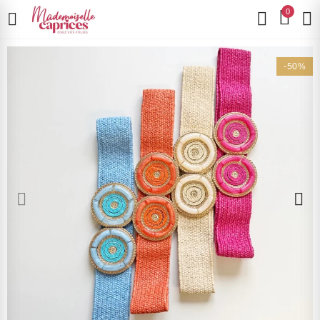
0
-50%