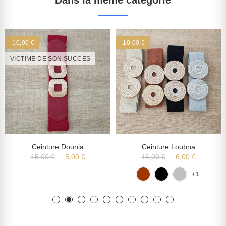
Dans la même catégorie
-10,00 €
-10,00 €
VICTIME DE SON SUCCÈS
Ceinture Dounia
Ceinture Loubna
15,00 €
5,00 €
16,00 €
6,00 €
+1