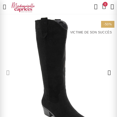
0
-50%
VICTIME DE SON SUCCÈS