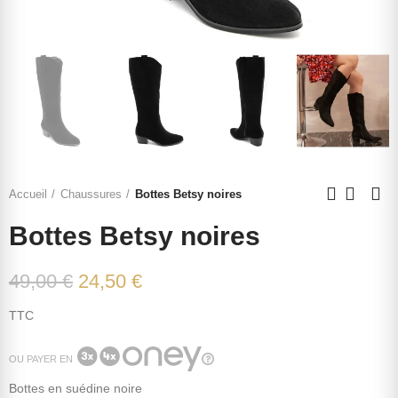
Accueil
Chaussures
Bottes Betsy noires
Bottes Betsy noires
49,00 €
24,50 €
TTC
OU PAYER EN
Bottes en suédine noire