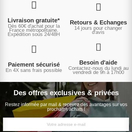
Livraison gratuite*
Retours & Echanges
Dès 60€ d'achat pour la
14 jours pour changer
France métropolitaine.
d'avis
Expédition sous
24/48H
Besoin d'aide
Paiement sécurisé
Contactez-nous du lundi au
En 4X sans frais possible
vendredi de 9h à 17h00
Des offres exclusives & privées
Restez informée par mail & recevez des avantages sur vos
prochains achats !