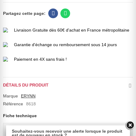
Livraison Gratuite dès 60€ d'achat en France métropolitaine
Garantie d'échange ou remboursement sous 14 jours
Paiement en 4X sans frais !
DÉTAILS DU PRODUIT
Marque
ERYNN
Référence
8618
Fiche technique
Composition
PVC
Souhaitez-vous recevoir une alerte lorsque le produit
est de nouveau en stock ?