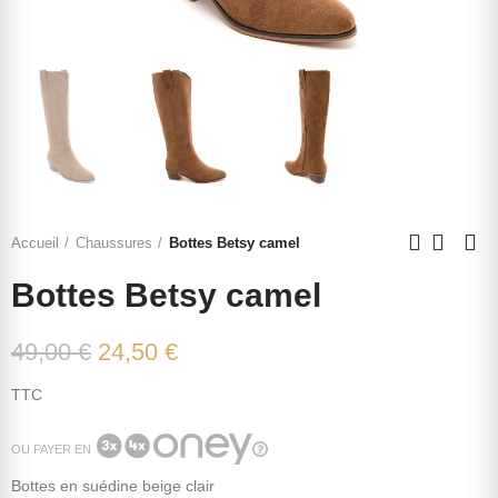
Accueil
Chaussures
Bottes Betsy camel
Bottes Betsy camel
49,00 €
24,50 €
TTC
OU PAYER EN
Bottes en suédine beige clair