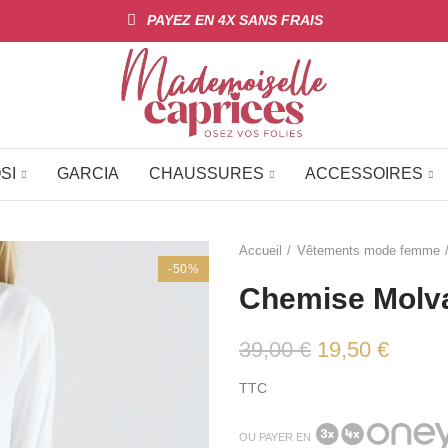
PAYEZ EN 4X SANS FRAIS
SI
GARCIA
CHAUSSURES
ACCESSOIRES
Accueil
Vêtements mode femme
-50%
Chemise Molva
39,00 €
19,50 €
TTC
OU PAYER EN