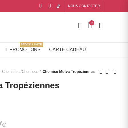
NOUS CONTACTER
0
STOCK LIMITÉ
PROMOTIONS
CARTE CADEAU
Chemisiers/Chemises
Chemise Molva Tropéziennes
 Tropéziennes