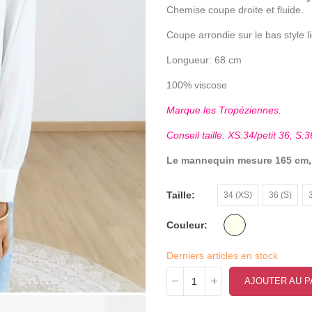
Chemise coupe droite et fluide.
Coupe arrondie sur le bas style l
Longueur: 68 cm
100% viscose
Marque les Tropéziennes.
Conseil taille: XS:34/petit 36, S:3
Le mannequin mesure 165 cm, p
Taille
34 (XS)
36 (S)
Couleur
Derniers articles en stock
AJOUTER AU P