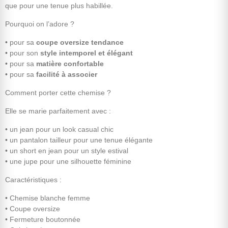
que pour une tenue plus habillée.
Pourquoi on l’adore ?
• pour sa
coupe oversize tendance
• pour son
style intemporel et élégant
• pour sa
matière confortable
• pour sa
facilité à associer
Comment porter cette chemise ?
Elle se marie parfaitement avec :
• un jean pour un look casual chic
• un pantalon tailleur pour une tenue élégante
• un short en jean pour un style estival
• une jupe pour une silhouette féminine
Caractéristiques :
• Chemise blanche femme
• Coupe oversize
• Fermeture boutonnée