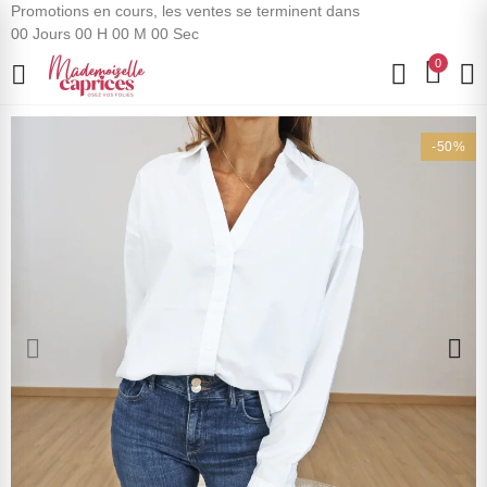
Promotions en cours, les ventes se terminent dans
00
Jours
00
H
00
M
00
Sec
0
-50%