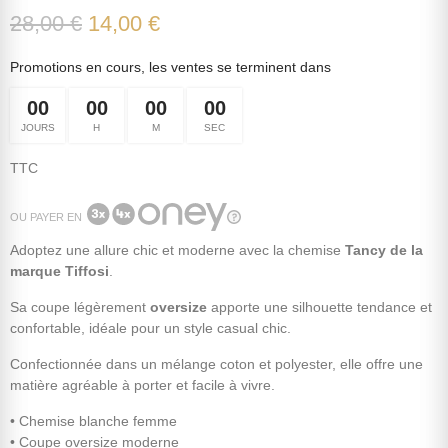
28,00 €
14,00 €
Promotions en cours, les ventes se terminent dans
00
00
00
00
JOURS
H
M
SEC
TTC
OU PAYER EN
Adoptez une allure chic et moderne avec la chemise
Tancy de la
marque Tiffosi
.
Sa coupe légèrement
oversize
apporte une silhouette tendance et
confortable, idéale pour un style casual chic.
Confectionnée dans un mélange coton et polyester, elle offre une
matière agréable à porter et facile à vivre.
• Chemise blanche femme
• Coupe oversize moderne