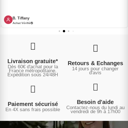
B. Tiffany
Achat Vérifié
Livraison gratuite*
Retours & Echanges
Dès 60€ d'achat pour la
14 jours pour changer
France métropolitaine.
d'avis
Expédition sous
24/48H
Besoin d'aide
Paiement sécurisé
Contactez-nous du lundi au
En 4X sans frais possible
vendredi de 9h à 17h00