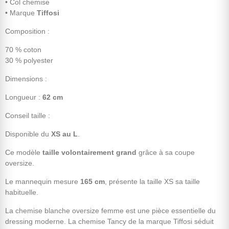
• Col chemise
• Marque
Tiffosi
Composition :
70 % coton
30 % polyester
Dimensions :
Longueur :
62 cm
Conseil taille :
Disponible du
XS au L
.
Ce modèle
taille volontairement grand
grâce à sa coupe
oversize.
Le mannequin mesure
165 cm
, présente la taille XS sa taille
habituelle.
La chemise blanche oversize femme est une pièce essentielle du
dressing moderne. La chemise Tancy de la marque Tiffosi séduit