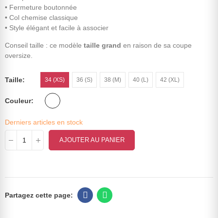
• Fermeture boutonnée
• Col chemise classique
• Style élégant et facile à associer
Conseil taille : ce modèle
taille grand
en raison de sa coupe
oversize.
Taille
34 (XS)
36 (S)
38 (M)
40 (L)
42 (XL)
Couleur
Derniers articles en stock
AJOUTER AU PANIER