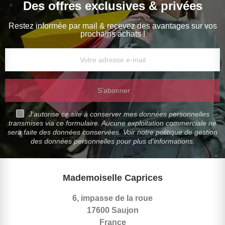
Des offres exclusives & privées
Restez informée par mail & recevez des avantages sur vos
prochains achats !
S’abonner
J'autorise ce site à conserver mes données personnelles
transmises via ce formulaire. Aucune exploitation commerciale ne
sera faite des données conservées. Voir notre politique de gestion
des données personnelles pour plus d'informations.
Mademoiselle Caprices
6, impasse de la roue
17600 Saujon
France