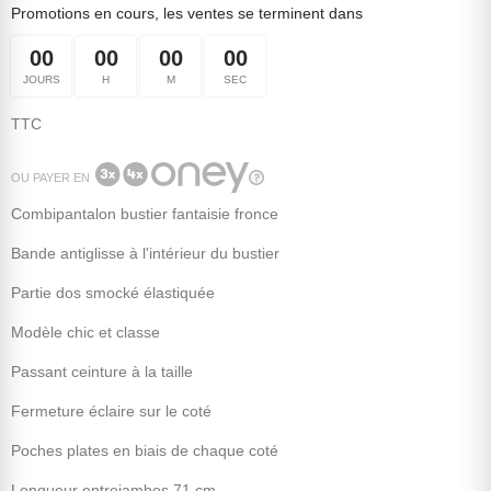
Promotions en cours, les ventes se terminent dans
00
00
00
00
JOURS
H
M
SEC
TTC
OU PAYER EN
Combipantalon bustier fantaisie fronce
Bande antiglisse à l'intérieur du bustier
Partie dos smocké élastiquée
Modèle chic et classe
Passant ceinture à la taille
Fermeture éclaire sur le coté
Poches plates en biais de chaque coté
Longueur entrejambes 71 cm