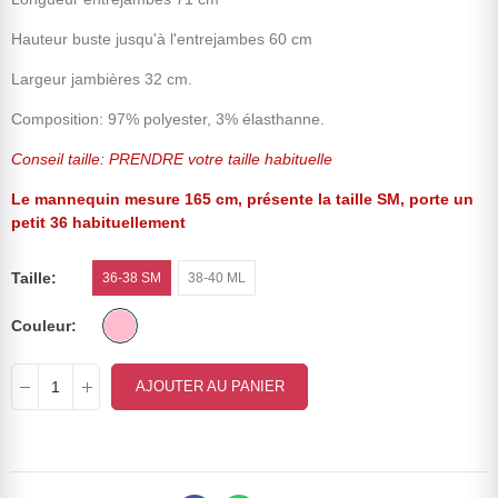
Hauteur buste jusqu'à l'entrejambes 60 cm
Largeur jambières 32 cm.
Composition: 97% polyester, 3% élasthanne.
Conseil taille: PRENDRE votre taille habituelle
Le mannequin mesure 165 cm, présente la taille SM, porte un
petit 36 habituellement
Taille
36-38 SM
38-40 ML
Couleur
AJOUTER AU PANIER