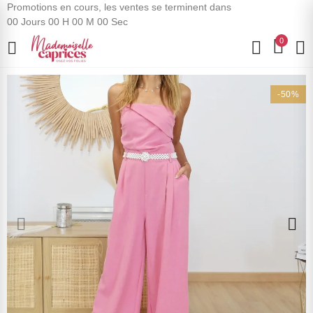
Promotions en cours, les ventes se terminent dans
00
Jours
00
H
00
M
00
Sec
0
-50%