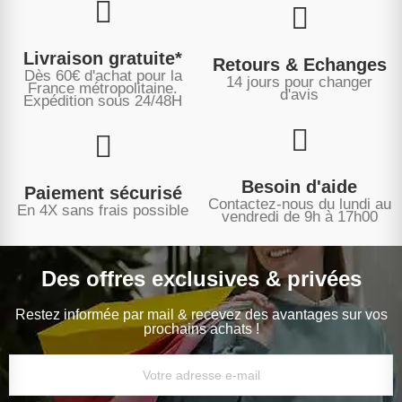
Livraison gratuite*
Retours & Echanges
Dès 60€ d'achat pour la
14 jours pour changer
France métropolitaine.
d'avis
Expédition sous
24/48H
Besoin d'aide
Paiement sécurisé
Contactez-nous du lundi au
En 4X sans frais possible
vendredi de 9h à 17h00
Des offres exclusives & privées
Restez informée par mail & recevez des avantages sur vos
prochains achats !