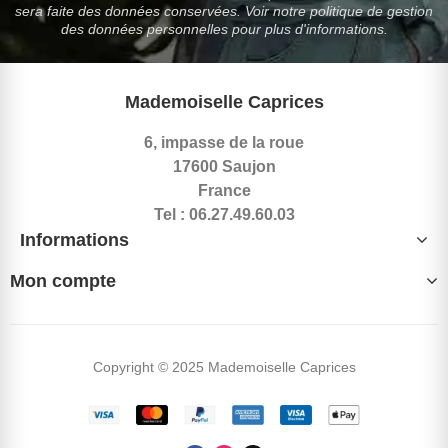
sera faite des données conservées. Voir notre politique de gestion
des données personnelles pour plus d'informations.
Mademoiselle Caprices
6, impasse de la roue
17600 Saujon
France
Tel : 06.27.49.60.03
Informations
Mon compte
Copyright © 2025 Mademoiselle Caprices