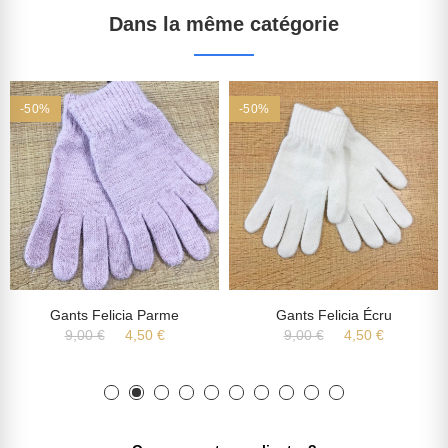
Dans la même catégorie
-50%
-50%
Gants Felicia Parme
Gants Felicia Écru
9,00 €
4,50 €
9,00 €
4,50 €