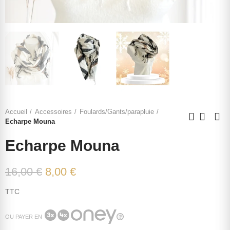
Accueil
Accessoires
Foulards/Gants/parapluie
Echarpe Mouna
Echarpe Mouna
16,00 €
8,00 €
TTC
OU PAYER EN