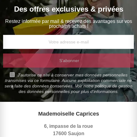
Des offres exclusives & privées
Restez informée par mail & recevez des avantages sur vos
prochains achats !
S’abonner
J'autorise ce site à conserver mes données personnelles
transmises via ce formulaire. Aucune exploitation commerciale ne
sera faite des données conservées. Voir notre politique de gestion
des données personnelles pour plus d'informations.
Mademoiselle Caprices
6, impasse de la roue
17600 Saujon