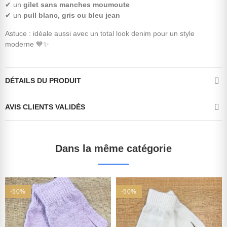
✔ un
gilet sans manches moumoute
✔ un
pull blanc, gris ou bleu jean
Astuce : idéale aussi avec un total look denim pour un style
moderne 💙✨
DÉTAILS DU PRODUIT
AVIS CLIENTS VALIDÉS
Dans la même catégorie
-50%
-50%