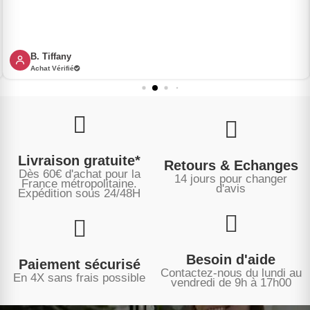
B. Tiffany
Achat Vérifié
Livraison gratuite*
Retours & Echanges
Dès 60€ d'achat pour la
14 jours pour changer
France métropolitaine.
d'avis
Expédition sous
24/48H
Besoin d'aide
Paiement sécurisé
Contactez-nous du lundi au
En 4X sans frais possible
vendredi de 9h à 17h00