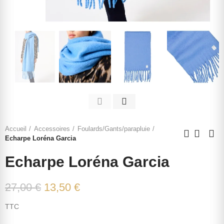
Accueil
Accessoires
Foulards/Gants/parapluie
Echarpe Loréna Garcia
Echarpe Loréna Garcia
27,00 €
13,50 €
TTC