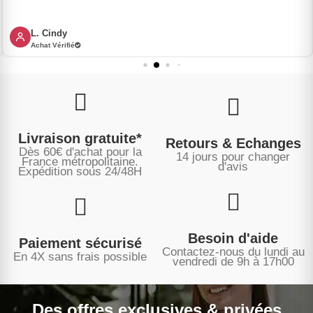
L. Cindy
Achat Vérifié
Livraison gratuite*
Retours & Echanges
Dès 60€ d'achat pour la
14 jours pour changer
France métropolitaine.
d'avis
Expédition sous
24/48H
Besoin d'aide
Paiement sécurisé
Contactez-nous du lundi au
En 4X sans frais possible
vendredi de 9h à 17h00
Des offres exclusives & privées