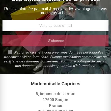
Restez informée par mail & recevez des avantages sur vos
prochains achats !
S’abonner
J'autorise ce site à conserver mes données personnelles
transmises via ce formulaire. Aucune exploitation commerciale ne
sera faite des données conservées. Voir notre politique de gestion
des données personnelles pour plus d'informations.
Mademoiselle Caprices
6, impasse de la roue
17600 Saujon
France