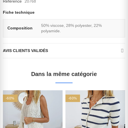
Référence
20768
Fiche technique
50% viscose, 28% polyester, 22%
Composition
polyamide.
AVIS CLIENTS VALIDÉS
Dans la même catégorie
-60%
-60%