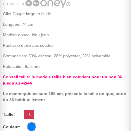
OU PAYER EN
Gilet Coupe large et fluide.
Longueur 74 cm
Matière douce, bleu jean
Fantaisie étoile aux coudes
Composition: 50% viscose, 28% polyester, 22% polyamide.
Fabrication Italienne
Conseil taille: le modèle taille bien convient pour un bon 36
jusqu'au 42/44
Le mannequin mesure 165 cm, présente la taille unique, porte
du 36 habituellement
Taille
TU
Couleur