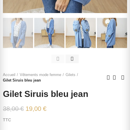
Accueil
Vêtements mode femme
Gilets
Gilet Siruis bleu jean
Gilet Siruis bleu jean
38,00 €
19,00 €
TTC