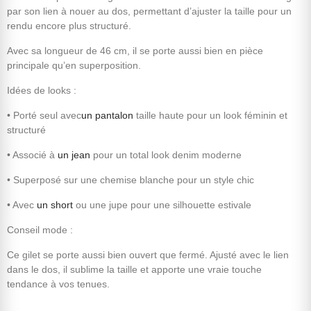
par son lien à nouer au dos, permettant d’ajuster la taille pour un
rendu encore plus structuré.
Avec sa longueur de 46 cm, il se porte aussi bien en pièce
principale qu’en superposition.
Idées de looks :
• Porté seul avec
un pantalon
taille haute pour un look féminin et
structuré
• Associé à
un jean
pour un total look denim moderne
• Superposé sur une chemise blanche pour un style chic
• Avec
un short
ou une jupe pour une silhouette estivale
Conseil mode :
Ce gilet se porte aussi bien ouvert que fermé. Ajusté avec le lien
dans le dos, il sublime la taille et apporte une vraie touche
tendance à vos tenues.