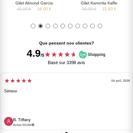
Gilet Almond Garcia
Gilet Kanorita Kaffe
45,00 €
18,00 €
39,00 €
15,60 €
Que pensent nos clientes?
4.9
★
★
★
★
★
★
/5
Basé sur 3398 avis
★
★
★
★
★
04 aoû, 2026
Sérieux
B. Tiffany
Achat Vérifié