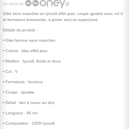
OU PAYER EN
Gilet sans manches en lyocell effet jean, coupe ajustée avec col V
et fermeture boutonnée, à porter seul ou superposé.
Détails du produit :
• Gilet femme sans manches
• Coloris : bleu effet jean
• Matière : lyocell, fluide et doux
• Col : V
• Fermeture : boutons
• Coupe : ajustée
• Détail : lien à nouer au dos
• Longueur : 46 cm
• Composition : 100% lyocell