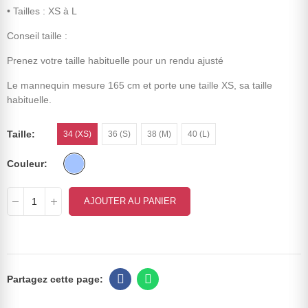
• Tailles : XS à L
Conseil taille :
Prenez votre taille habituelle pour un rendu ajusté
Le mannequin mesure 165 cm et porte une taille XS, sa taille
habituelle.
Taille
34 (XS)
36 (S)
38 (M)
40 (L)
Couleur
AJOUTER AU PANIER