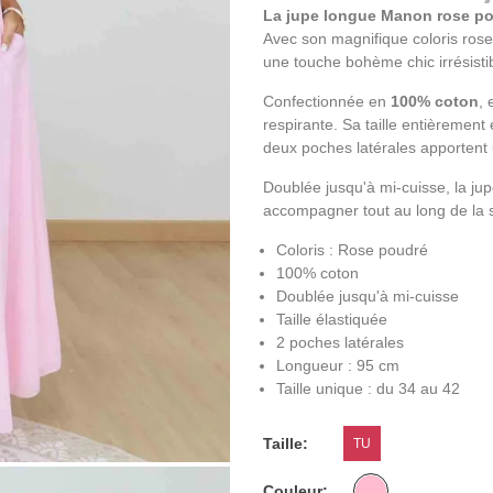
La jupe longue Manon rose p
Avec son magnifique coloris rose
une touche bohème chic irrésistib
Confectionnée en
100% coton
, 
respirante. Sa taille entièrement
deux poches latérales apportent 
Doublée jusqu'à mi-cuisse, la ju
accompagner tout au long de la 
Coloris : Rose poudré
100% coton
Doublée jusqu'à mi-cuisse
Taille élastiquée
2 poches latérales
Longueur : 95 cm
Taille unique : du 34 au 42
Taille
TU
Couleur