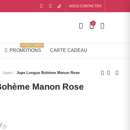
NOUS CONTACTER
0
STOCK LIMITÉ
PROMOTIONS
CARTE CADEAU
Jupes
Jupe Longue Bohème Manon Rose
Bohème Manon Rose