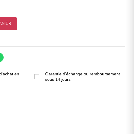
ANIER
d'achat en
Garantie d'échange ou remboursement
sous 14 jours
!