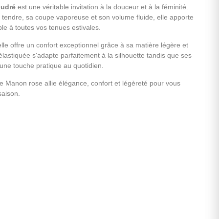
oudré
est une véritable invitation à la douceur et à la féminité.
 tendre, sa coupe vaporeuse et son volume fluide, elle apporte
le à toutes vos tenues estivales.
elle offre un confort exceptionnel grâce à sa matière légère et
 élastiquée s'adapte parfaitement à la silhouette tandis que ses
une touche pratique au quotidien.
pe Manon rose allie élégance, confort et légèreté pour vous
saison.