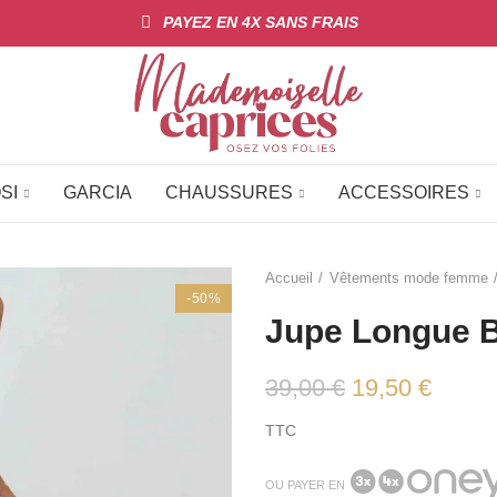
PAYEZ EN 4X SANS FRAIS
SI
GARCIA
CHAUSSURES
ACCESSOIRES
Accueil
Vêtements mode femme
-50%
Jupe Longue 
39,00 €
19,50 €
TTC
OU PAYER EN