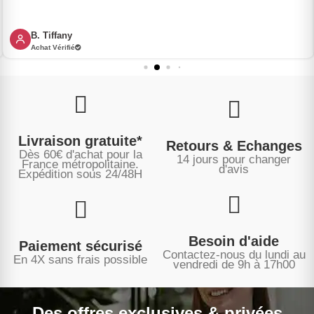
B. Tiffany
Achat Vérifié
Livraison gratuite*
Retours & Echanges
Dès 60€ d'achat pour la
14 jours pour changer
France métropolitaine.
d'avis
Expédition sous
24/48H
Besoin d'aide
Paiement sécurisé
Contactez-nous du lundi au
En 4X sans frais possible
vendredi de 9h à 17h00
Des offres exclusives & privées