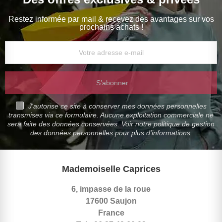
Restez informée par mail & recevez des avantages sur vos
prochains achats !
S’abonner
J'autorise ce site à conserver mes données personnelles
transmises via ce formulaire. Aucune exploitation commerciale ne
sera faite des données conservées. Voir notre politique de gestion
des données personnelles pour plus d'informations.
Mademoiselle Caprices
6, impasse de la roue
17600 Saujon
France