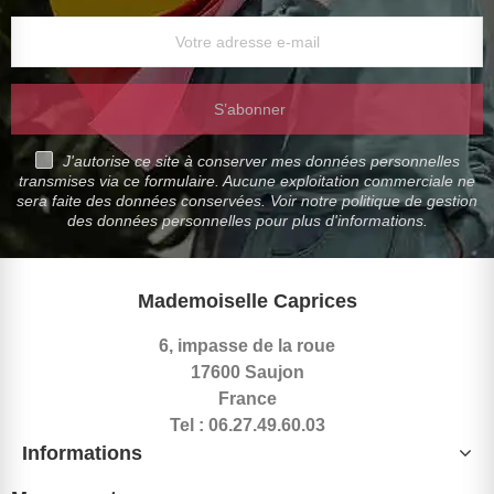
S’abonner
J'autorise ce site à conserver mes données personnelles
transmises via ce formulaire. Aucune exploitation commerciale ne
sera faite des données conservées. Voir notre politique de gestion
des données personnelles pour plus d'informations.
Mademoiselle Caprices
6, impasse de la roue
17600 Saujon
France
Tel : 06.27.49.60.03
Informations