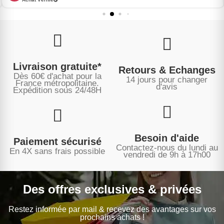
Livraison gratuite*
Retours & Echanges
Dès 60€ d'achat pour la
14 jours pour changer
France métropolitaine.
d'avis
Expédition sous
24/48H
Besoin d'aide
Paiement sécurisé
Contactez-nous du lundi au
En 4X sans frais possible
vendredi de 9h à 17h00
Des offres exclusives & privées
Restez informée par mail & recevez des avantages sur vos
prochains achats !