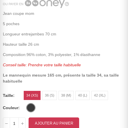
OU PAYER EN
Jean coupe mom
5 poches
Longueur entrejambes 70 cm
Hauteur taille 26 cm
Composition:96% coton, 3% polyester, 1% élasthanne
Conseil taille: Prendre votre taille habituelle
Le mannequin mesure 165 cm, présente la taille 34, sa taille
habituelle
Taille
34 (XS)
36 (S)
38 (M)
40 (L)
42 (XL)
Couleur
AJOUTER AU PANIER