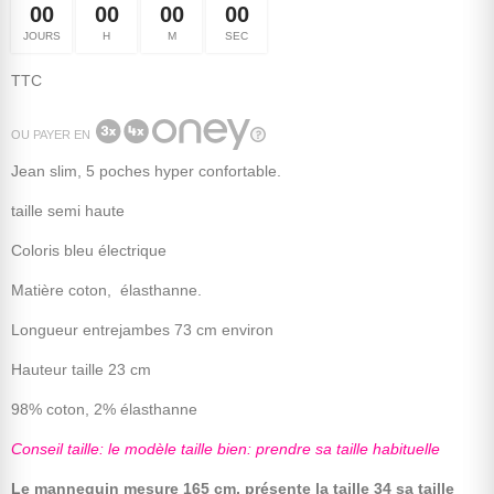
00
00
00
00
JOURS
H
M
SEC
TTC
OU PAYER EN
Jean slim, 5 poches hyper confortable.
taille semi haute
Coloris bleu électrique
Matière coton, élasthanne.
Longueur entrejambes 73 cm environ
Hauteur taille 23 cm
98% coton, 2% élasthanne
Conseil taille: le modèle taille bien: prendre sa taille habituelle
Le mannequin mesure 165 cm, présente la taille 34 sa taille