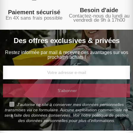
Besoin d'aide
Paiement sécurisé
Contactez-nous du lundi au
En 4X sans frais possible
vendredi de 9h à 17h00
Des offres exclusives & privées
Restez informée par mail & recevez des avantages sur vos
prochains achats !
S’abonner
J'autorise ce site à conserver mes données personnelles
transmises via ce formulaire. Aucune exploitation commerciale ne
sera faite des données conservées. Voir notre politique de gestion
des données personnelles pour plus d'informations.