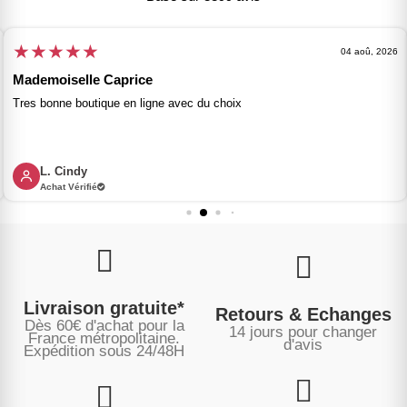
★
★
★
★
★
04 aoû, 2026
Mademoiselle Caprice
Tres bonne boutique en ligne avec du choix
L. Cindy
Achat Vérifié
Livraison gratuite*
Retours & Echanges
Dès 60€ d'achat pour la
14 jours pour changer
France métropolitaine.
d'avis
Expédition sous
24/48H