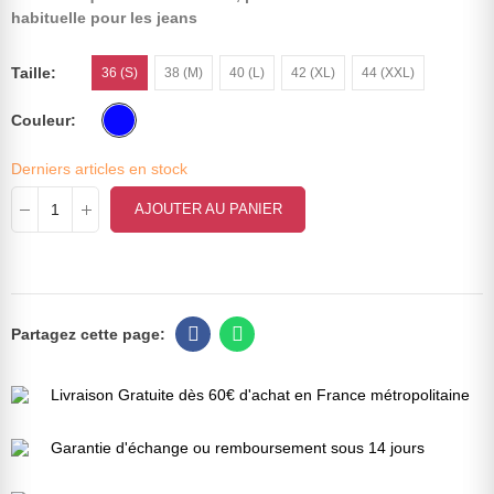
habituelle pour les jeans
Taille
36 (S)
38 (M)
40 (L)
42 (XL)
44 (XXL)
Couleur
Derniers articles en stock
AJOUTER AU PANIER
Livraison Gratuite dès 60€ d'achat en France métropolitaine
Garantie d'échange ou remboursement sous 14 jours