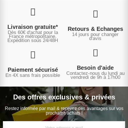
Livraison gratuite*
Retours & Echanges
Dès 60€ d'achat pour la
14 jours pour changer
France métropolitaine.
d'avis
Expédition sous
24/48H
Besoin d'aide
Paiement sécurisé
Contactez-nous du lundi au
En 4X sans frais possible
vendredi de 9h à 17h00
Des offres exclusives & privées
Restez informée par mail & recevez des avantages sur vos
prochains achats !