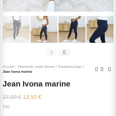
Accueil
Vêtements mode femme
Pantalons/Jean
Jean Ivona marine
Jean Ivona marine
27,00 €
13,50 €
TTC