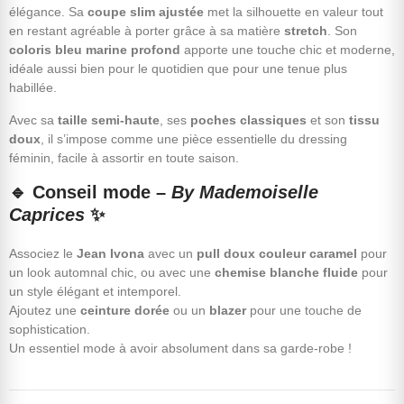
élégance. Sa
coupe slim ajustée
met la silhouette en valeur tout
en restant agréable à porter grâce à sa matière
stretch
. Son
coloris bleu marine profond
apporte une touche chic et moderne,
idéale aussi bien pour le quotidien que pour une tenue plus
habillée.
Avec sa
taille semi-haute
, ses
poches classiques
et son
tissu
doux
, il s’impose comme une pièce essentielle du dressing
féminin, facile à assortir en toute saison.
🔹 Conseil mode –
By Mademoiselle
Caprices
✨
Associez le
Jean Ivona
avec un
pull doux couleur caramel
pour
un look automnal chic, ou avec une
chemise blanche fluide
pour
un style élégant et intemporel.
Ajoutez une
ceinture dorée
ou un
blazer
pour une touche de
sophistication.
Un essentiel mode à avoir absolument dans sa garde-robe !