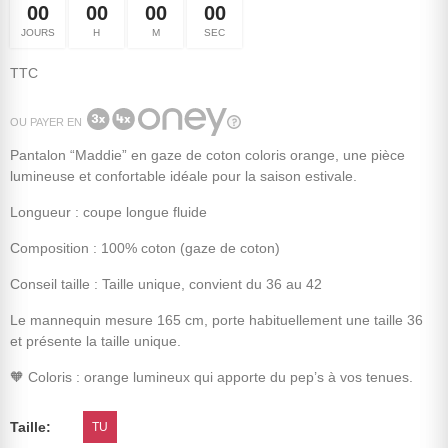
00
00
00
00
JOURS
H
M
SEC
TTC
OU PAYER EN
Pantalon “Maddie” en gaze de coton coloris orange, une pièce
lumineuse et confortable idéale pour la saison estivale.
Longueur : coupe longue fluide
Composition : 100% coton (gaze de coton)
Conseil taille : Taille unique, convient du 36 au 42
Le mannequin mesure 165 cm, porte habituellement une taille 36
et présente la taille unique.
🧡 Coloris : orange lumineux qui apporte du pep’s à vos tenues.
Taille
TU