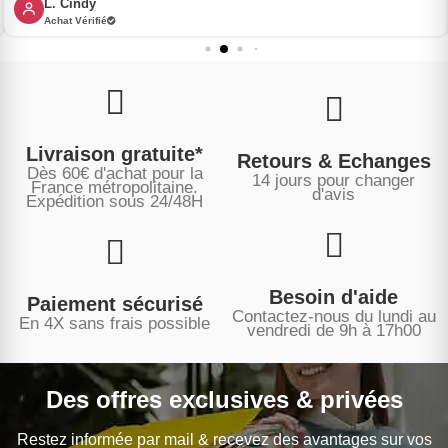
L. Cindy
Achat Vérifié
Livraison gratuite*
Retours & Echanges
Dès 60€ d'achat pour la
14 jours pour changer
France métropolitaine.
d'avis
Expédition sous
24/48H
Besoin d'aide
Paiement sécurisé
Contactez-nous du lundi au
En 4X sans frais possible
vendredi de 9h à 17h00
Des offres exclusives & privées
Restez informée par mail & recevez des avantages sur vos