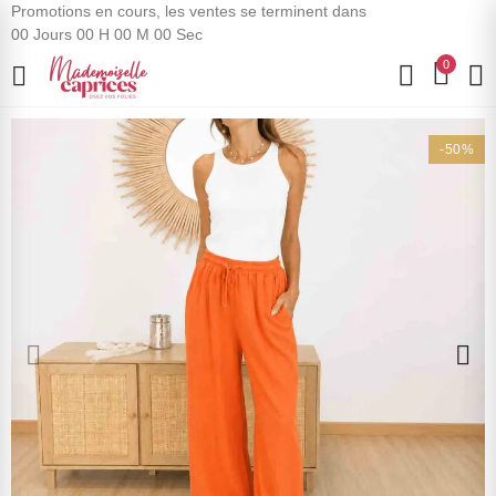
Promotions en cours, les ventes se terminent dans
00
Jours
00
H
00
M
00
Sec
0
-50%