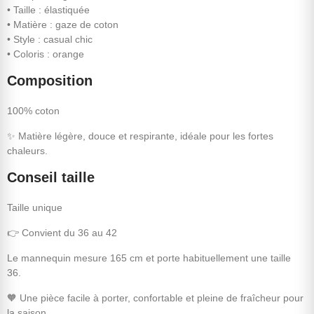
• Taille : élastiquée
• Matière : gaze de coton
• Style : casual chic
• Coloris : orange
Composition
100% coton
✨ Matière légère, douce et respirante, idéale pour les fortes
chaleurs.
Conseil taille
Taille unique
👉 Convient du 36 au 42
Le mannequin mesure 165 cm et porte habituellement une taille
36.
🧡 Une pièce facile à porter, confortable et pleine de fraîcheur pour
la saison.