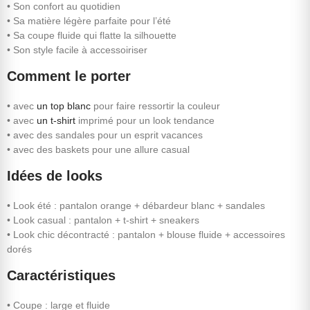
• Son confort au quotidien
• Sa matière légère parfaite pour l’été
• Sa coupe fluide qui flatte la silhouette
• Son style facile à accessoiriser
Comment le porter
• avec
un top blanc
pour faire ressortir la couleur
• avec
un t-shirt
imprimé pour un look tendance
• avec des sandales pour un esprit vacances
• avec des baskets pour une allure casual
Idées de looks
• Look été : pantalon orange + débardeur blanc + sandales
• Look casual : pantalon + t-shirt + sneakers
• Look chic décontracté : pantalon + blouse fluide + accessoires
dorés
Caractéristiques
• Coupe : large et fluide