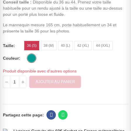
Conseil taille :
Disponible du 36 au 44. Prenez votre taille
habituelle pour un rendu ajusté à la taille ou une taille au-dessus
pour un porté plus loose et fluide.
Le mannequin mesure 165 cm, porte habituellement un 34 et
présente la taille 36 pour les photos.
Taille
36 (S)
38 (M)
40 (L)
42 (XL)
44 (XXL)
Couleur
Produit disponible avec d'autres options
AJOUTER AU PANIER