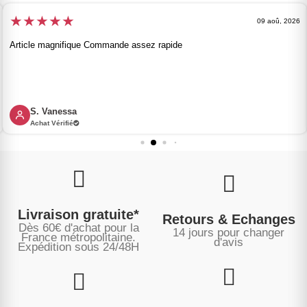
★
★
★
★
★
09 aoû, 2026
Article magnifique Commande assez rapide
S. Vanessa
Achat Vérifié
Livraison gratuite*
Retours & Echanges
Dès 60€ d'achat pour la
14 jours pour changer
France métropolitaine.
d'avis
Expédition sous
24/48H