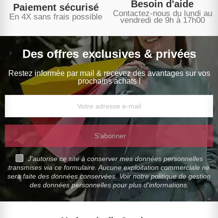
Besoin d'aide
Paiement sécurisé
Contactez-nous du lundi au
En 4X sans frais possible
vendredi de 9h à 17h00
Des offres exclusives & privées
Restez informée par mail & recevez des avantages sur vos
prochains achats !
S’abonner
J'autorise ce site à conserver mes données personnelles
transmises via ce formulaire. Aucune exploitation commerciale ne
sera faite des données conservées. Voir notre politique de gestion
des données personnelles pour plus d'informations.