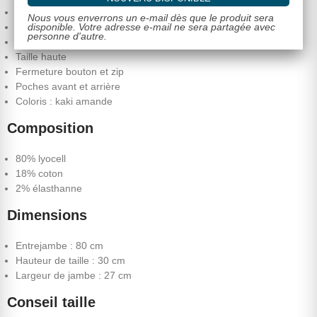
Marque : Nina Carter
Nous vous enverrons un e-mail dès que le produit sera
disponible. Votre adresse e-mail ne sera partagée avec
Pantalon femme
personne d'autre.
Coupe wide leg
Taille haute
Fermeture bouton et zip
Poches avant et arrière
Coloris : kaki amande
Composition
80% lyocell
18% coton
2% élasthanne
Dimensions
Entrejambe : 80 cm
Hauteur de taille : 30 cm
Largeur de jambe : 27 cm
Conseil taille