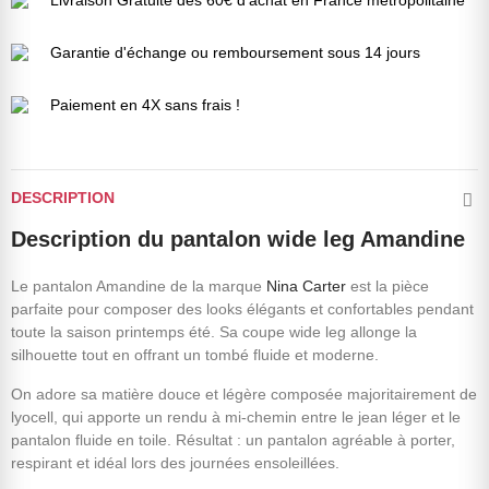
Livraison Gratuite dès 60€ d'achat en France métropolitaine
Garantie d'échange ou remboursement sous 14 jours
Paiement en 4X sans frais !
DESCRIPTION
Description du pantalon wide leg Amandine
Le pantalon Amandine de la marque
Nina Carter
est la pièce
parfaite pour composer des looks élégants et confortables pendant
toute la saison printemps été. Sa coupe wide leg allonge la
silhouette tout en offrant un tombé fluide et moderne.
On adore sa matière douce et légère composée majoritairement de
lyocell, qui apporte un rendu à mi-chemin entre le jean léger et le
pantalon fluide en toile. Résultat : un pantalon agréable à porter,
respirant et idéal lors des journées ensoleillées.