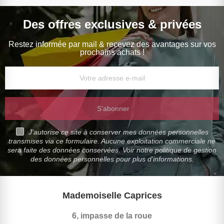
Des offres exclusives & privées
Restez informée par mail & recevez des avantages sur vos
prochains achats !
S’abonner
J'autorise ce site à conserver mes données personnelles
transmises via ce formulaire. Aucune exploitation commerciale ne
sera faite des données conservées. Voir notre politique de gestion
des données personnelles pour plus d'informations.
Mademoiselle Caprices
6, impasse de la roue