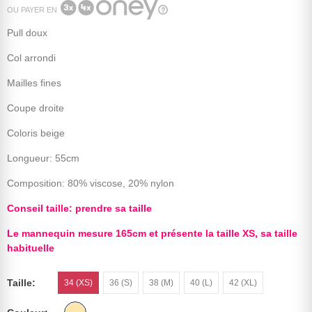
OU PAYER EN
Pull doux
Col arrondi
Mailles fines
Coupe droite
Coloris beige
Longueur: 55cm
Composition: 80% viscose, 20% nylon
Conseil taille: prendre sa taille
Le mannequin mesure 165cm et présente la taille XS, sa taille
habituelle
Taille
34 (XS)
36 (S)
38 (M)
40 (L)
42 (XL)