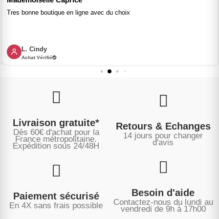
Tres bonne boutique en ligne avec du choix
L. Cindy
Achat Vérifié
Livraison gratuite*
Retours & Echanges
Dès 60€ d'achat pour la
14 jours pour changer
France métropolitaine.
d'avis
Expédition sous
24/48H
Besoin d'aide
Paiement sécurisé
Contactez-nous du lundi au
En 4X sans frais possible
vendredi de 9h à 17h00