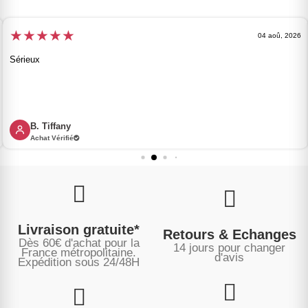
★
★
★
★
★
04 aoû, 2026
Sérieux
B. Tiffany
Achat Vérifié
Livraison gratuite*
Retours & Echanges
Dès 60€ d'achat pour la
14 jours pour changer
France métropolitaine.
d'avis
Expédition sous
24/48H