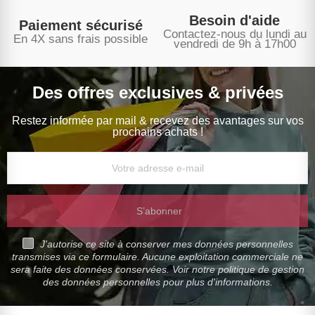
Besoin d'aide
Paiement sécurisé
Contactez-nous du lundi au
En 4X sans frais possible
vendredi de 9h à 17h00
Des offres exclusives & privées
Restez informée par mail & recevez des avantages sur vos
prochains achats !
S’abonner
J'autorise ce site à conserver mes données personnelles
transmises via ce formulaire. Aucune exploitation commerciale ne
sera faite des données conservées. Voir notre politique de gestion
des données personnelles pour plus d'informations.