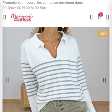
Promotions en cours, les ventes se terminent dans
00
Jours
00
H
00
M
00
Sec
0
-50%