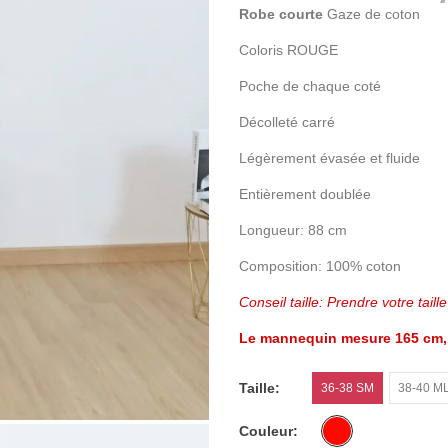
Robe courte
Gaze de coton
Coloris ROUGE
Poche de chaque coté
Décolleté carré
Légèrement évasée et fluide
Entièrement doublée
Longueur: 88 cm
Composition: 100% coton
Conseil taille: Prendre votre taill
Le mannequin mesure 165 cm, pr
Taille
36-38 SM
38-40 M
Couleur