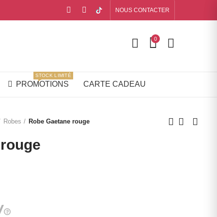
NOUS CONTACTER
0
STOCK LIMITÉ
PROMOTIONS
CARTE CADEAU
Robes
Robe Gaetane rouge
 rouge