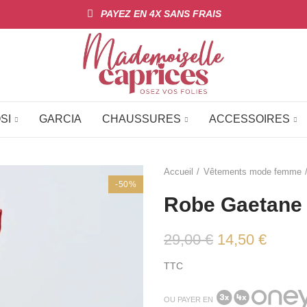
PAYEZ EN 4X SANS FRAIS
SI
GARCIA
CHAUSSURES
ACCESSOIRES
Accueil
Vêtements mode femme
-50%
Robe Gaetane
29,00 €
14,50 €
TTC
OU PAYER EN