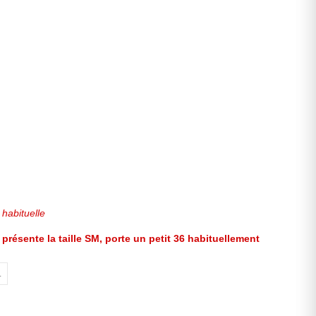
e habituelle
ésente la taille SM, porte un petit 36 habituellement
L