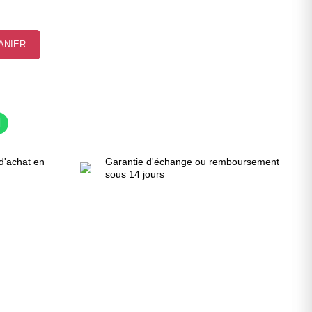
ANIER
d'achat en
Garantie d'échange ou remboursement
sous 14 jours
!