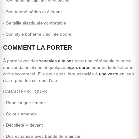
- Ses manches fluides effet volant
- Son tombé aérien et élégant
- Sa taille élastiquée confortable
- Son style bohème chic intemporel
COMMENT LA PORTER
À porter avec des
sandales à talons
pour une cérémonie ou avec
des sandales plates et quelques
bijoux dorés
pour un look bohème
chic décontracté. Elle peut aussi être associée à
une veste
en jean
claire pour les soirées d’été.
CARACTÉRISTIQUES
- Robe longue femme
- Coloris amande
- Décolleté V devant
- Dos échancré avec bande de maintien