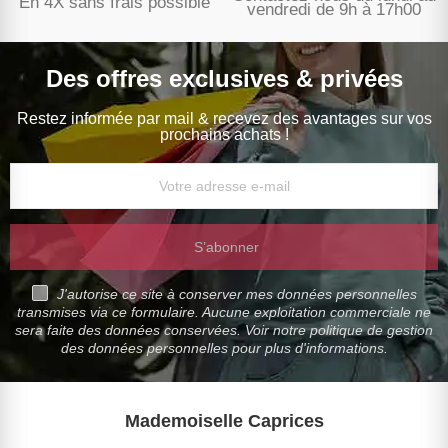
En 4X sans frais possible
vendredi de 9h à 17h00
Des offres exclusives & privées
Restez informée par mail & recevez des avantages sur vos
prochains achats !
S’abonner
J'autorise ce site à conserver mes données personnelles
transmises via ce formulaire. Aucune exploitation commerciale ne
sera faite des données conservées. Voir notre politique de gestion
des données personnelles pour plus d'informations.
Mademoiselle Caprices