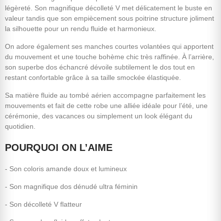
légèreté. Son magnifique décolleté V met délicatement le buste en
valeur tandis que son empiècement sous poitrine structure joliment
la silhouette pour un rendu fluide et harmonieux.
On adore également ses manches courtes volantées qui apportent
du mouvement et une touche bohème chic très raffinée. À l’arrière,
son superbe dos échancré dévoile subtilement le dos tout en
restant confortable grâce à sa taille smockée élastiquée.
Sa matière fluide au tombé aérien accompagne parfaitement les
mouvements et fait de cette robe une alliée idéale pour l’été, une
cérémonie, des vacances ou simplement un look élégant du
quotidien.
POURQUOI ON L’AIME
- Son coloris amande doux et lumineux
- Son magnifique dos dénudé ultra féminin
- Son décolleté V flatteur