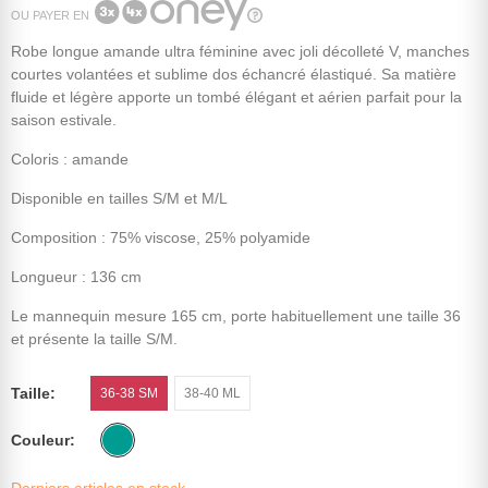
OU PAYER EN
Robe longue amande ultra féminine avec joli décolleté V, manches
courtes volantées et sublime dos échancré élastiqué. Sa matière
fluide et légère apporte un tombé élégant et aérien parfait pour la
saison estivale.
Coloris : amande
Disponible en tailles S/M et M/L
Composition : 75% viscose, 25% polyamide
Longueur : 136 cm
Le mannequin mesure 165 cm, porte habituellement une taille 36
et présente la taille S/M.
Taille
36-38 SM
38-40 ML
Couleur