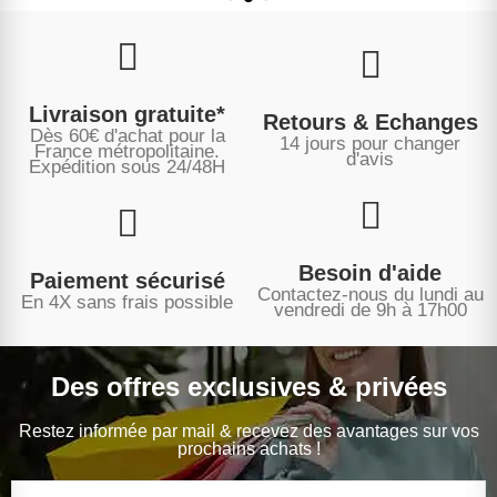
Livraison gratuite*
Retours & Echanges
Dès 60€ d'achat pour la
14 jours pour changer
France métropolitaine.
d'avis
Expédition sous
24/48H
Besoin d'aide
Paiement sécurisé
Contactez-nous du lundi au
En 4X sans frais possible
vendredi de 9h à 17h00
Des offres exclusives & privées
Restez informée par mail & recevez des avantages sur vos
prochains achats !