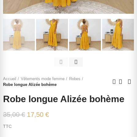
Accueil
Vêtements mode femme
Robes
Robe longue Alizée bohème
Robe longue Alizée bohème
35,00 €
17,50 €
TTC