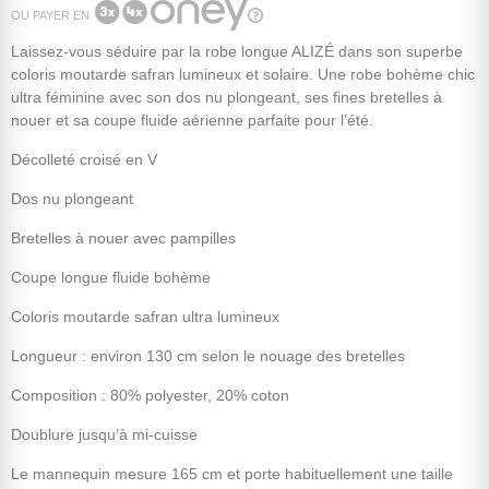
OU PAYER EN
Laissez-vous séduire par la robe longue ALIZÉ dans son superbe
coloris moutarde safran lumineux et solaire. Une robe bohème chic
ultra féminine avec son dos nu plongeant, ses fines bretelles à
nouer et sa coupe fluide aérienne parfaite pour l’été.
Décolleté croisé en V
Dos nu plongeant
Bretelles à nouer avec pampilles
Coupe longue fluide bohème
Coloris moutarde safran ultra lumineux
Longueur : environ 130 cm selon le nouage des bretelles
Composition : 80% polyester, 20% coton
Doublure jusqu’à mi-cuisse
Le mannequin mesure 165 cm et porte habituellement une taille