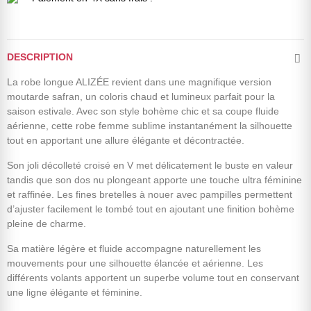
DESCRIPTION
La robe longue ALIZÉE revient dans une magnifique version
moutarde safran, un coloris chaud et lumineux parfait pour la
saison estivale. Avec son style bohème chic et sa coupe fluide
aérienne, cette robe femme sublime instantanément la silhouette
tout en apportant une allure élégante et décontractée.
Son joli décolleté croisé en V met délicatement le buste en valeur
tandis que son dos nu plongeant apporte une touche ultra féminine
et raffinée. Les fines bretelles à nouer avec pampilles permettent
d’ajuster facilement le tombé tout en ajoutant une finition bohème
pleine de charme.
Sa matière légère et fluide accompagne naturellement les
mouvements pour une silhouette élancée et aérienne. Les
différents volants apportent un superbe volume tout en conservant
une ligne élégante et féminine.