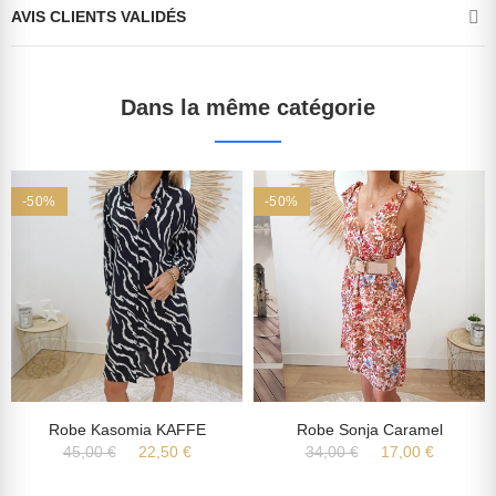
AVIS CLIENTS VALIDÉS
Dans la même catégorie
-50%
-50%
Robe Kasomia KAFFE
Robe Sonja Caramel
45,00 €
22,50 €
34,00 €
17,00 €