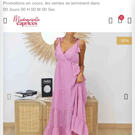
Promotions en cours, les ventes se terminent dans
00
Jours
00
H
00
M
00
Sec
0
-50%