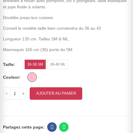
Bretelles à nouer avec pompons, col V plongeant, taille élastiquée
et jupe fluide à volants.
Doublée jusqu’aux cuisses.
Conseil le modèle taille bien conviendra du 36 au 42
Longueur 135 cm. Tailles SM & ML.
Mannequin 165 cm (36) porte du SM.
Taille
36-38 SM
38-40 ML
Couleur
AJOUTER AU PANIER