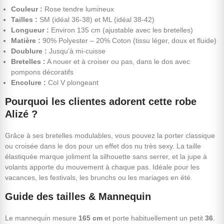
Couleur :
Rose tendre lumineux
Tailles :
SM (idéal 36-38) et ML (idéal 38-42)
Longueur :
Environ 135 cm (ajustable avec les bretelles)
Matière :
90% Polyester – 20% Coton (tissu léger, doux et fluide)
Doublure :
Jusqu’à mi-cuisse
Bretelles :
A nouer et à croiser ou pas, dans le dos avec
pompons décoratifs
Encolure :
Col V plongeant
Pourquoi les clientes adorent cette robe
Alizé ?
Grâce à ses bretelles modulables, vous pouvez la porter classique
ou croisée dans le dos pour un effet dos nu très sexy. La taille
élastiquée marque joliment la silhouette sans serrer, et la jupe à
volants apporte du mouvement à chaque pas. Idéale pour les
vacances, les festivals, les brunchs ou les mariages en été.
Guide des tailles & Mannequin
Le mannequin mesure
165 cm
et porte habituellement un petit
36
.