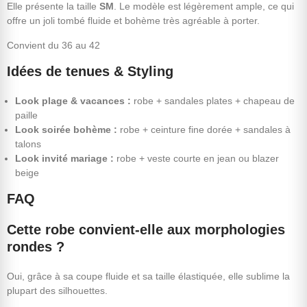
Elle présente la taille
SM
. Le modèle est légèrement ample, ce qui
offre un joli tombé fluide et bohème très agréable à porter.
Convient du 36 au 42
Idées de tenues & Styling
Look plage & vacances :
robe + sandales plates + chapeau de
paille
Look soirée bohème :
robe + ceinture fine dorée + sandales à
talons
Look invité mariage :
robe + veste courte en jean ou blazer
beige
FAQ
Cette robe convient-elle aux morphologies
rondes ?
Oui, grâce à sa coupe fluide et sa taille élastiquée, elle sublime la
plupart des silhouettes.