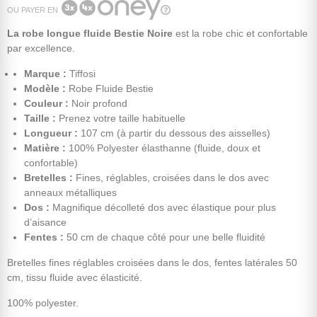
OU PAYER EN
La robe longue fluide Bestie Noire
est la robe chic et confortable
par excellence.
Marque :
Tiffosi
Modèle :
Robe Fluide Bestie
Couleur :
Noir profond
Taille :
Prenez votre taille habituelle
Longueur :
107 cm (à partir du dessous des aisselles)
Matière :
100% Polyester élasthanne (fluide, doux et
confortable)
Bretelles :
Fines, réglables, croisées dans le dos avec
anneaux métalliques
Dos :
Magnifique décolleté dos avec élastique pour plus
d’aisance
Fentes
:
50 cm de chaque côté pour une belle fluidité
Bretelles fines réglables croisées dans le dos, fentes latérales 50
cm, tissu fluide avec élasticité.
100% polyester.