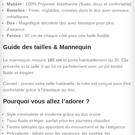
Matière :
100% Polyester élasthanne (fluide, doux et confortable)
Bretelles :
Fines, réglables, croisées dans le dos avec anneaux
métalliques
Dos :
Magnifique décolleté dos avec élastique pour plus
d’aisance
Fentes :
50 cm de chaque côté pour une belle fluidité
Guide des tailles & Mannequin
Le mannequin mesure
165 cm
et porte habituellement du 36. Elle
présente ici la taille S qui lui va parfaitement avec un joli tombé
fluide et élégant.
Conseil : prenez votre taille habituelle, la robe est conçue pour être
confortable grâce à l’élastique au dos.
Pourquoi vous allez l’adorer ?
Style minimaliste et moderne grâce au dos croisé
Tissu fluide et léger, parfait pour les journées chaudes
Fentes latérales qui apportent du mouvement et de l’élégance
Polyvalente : idéale pour les vacances, les soirées, les