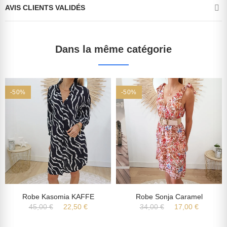
AVIS CLIENTS VALIDÉS
Dans la même catégorie
-50%
-50%
Robe Kasomia KAFFE
Robe Sonja Caramel
45,00 €
22,50 €
34,00 €
17,00 €