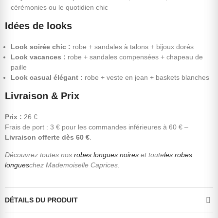
cérémonies ou le quotidien chic
Idées de looks
Look soirée chic :
robe + sandales à talons + bijoux dorés
Look vacances :
robe + sandales compensées + chapeau de
paille
Look casual élégant :
robe + veste en jean + baskets blanches
Livraison & Prix
Prix :
26 €
Frais de port : 3 € pour les commandes inférieures à 60 € –
Livraison offerte dès 60 €
.
Découvrez toutes nos
robes longues noires
et toute
les robes
longues
chez Mademoiselle Caprices.
DÉTAILS DU PRODUIT