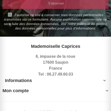
S’abonner
J'autorise ce site à conserver mes données personnelles
transmises via ce formulaire. Aucune exploitation commerciale ne
sera faite des données conservées. Voir notre politique de gestion
des données personnelles pour plus d'informations.
Mademoiselle Caprices
6, impasse de la roue
17600 Saujon
France
Tel : 06.27.49.60.03
Informations
Mon compte