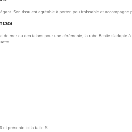
élégant. Son tissu est agréable à porter, peu froissable et accompagne
ances
 de mer ou des talons pour une cérémonie, la robe Bestie s'adapte à 
uette.
t présente ici la taille S.