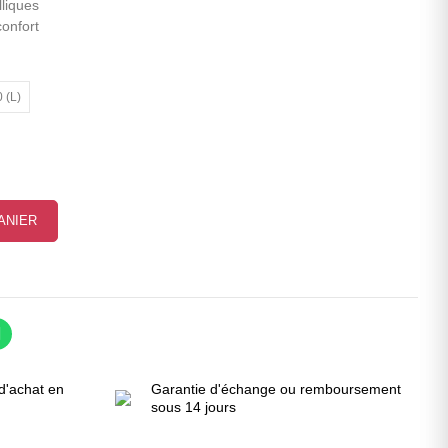
liques
confort
 (L)
ANIER
d'achat en
Garantie d'échange ou remboursement
sous 14 jours