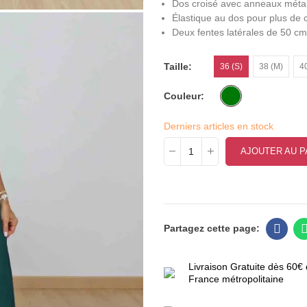
Dos croisé avec anneaux métal
Élastique au dos pour plus de 
Deux fentes latérales de 50 cm
Taille
36 (S)
38 (M)
40
Couleur
Derniers articles en stock
AJOUTER AU P
Livraison Gratuite dès 60€ 
France métropolitaine