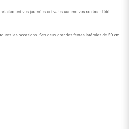
 parfaitement vos journées estivales comme vos soirées d'été.
toutes les occasions. Ses deux grandes fentes latérales de 50 cm