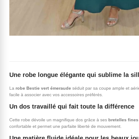
Une robe longue élégante qui sublime la sil
La
robe Bestie vert émeraude
séduit par sa coupe ample et aér
facile à associer avec vos accessoires préférés.
Un dos travaillé qui fait toute la différence
Cette robe dévoile un magnifique dos grâce à ses
bretelles fine
confortable et permet une parfaite liberté de mouvement.
Une matière fluide idéale pour les beaux jo