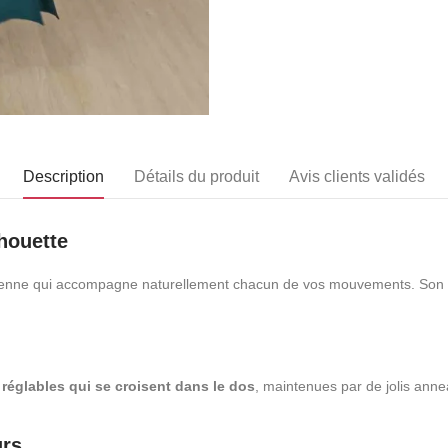
Description
Détails du produit
Avis clients validés
houette
ienne qui accompagne naturellement chacun de vos mouvements. Son co
s réglables qui se croisent dans le dos
, maintenues par de jolis anne
urs