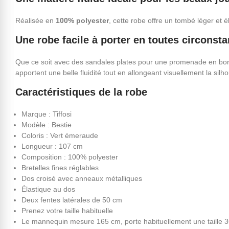
Réalisée en
100% polyester
, cette robe offre un tombé léger et 
Une robe facile à porter en toutes circonst
Que ce soit avec des sandales plates pour une promenade en bord
apportent une belle fluidité tout en allongeant visuellement la silho
Caractéristiques de la robe
Marque : Tiffosi
Modèle : Bestie
Coloris : Vert émeraude
Longueur : 107 cm
Composition : 100% polyester
Bretelles fines réglables
Dos croisé avec anneaux métalliques
Élastique au dos
Deux fentes latérales de 50 cm
Prenez votre taille habituelle
Le mannequin mesure 165 cm, porte habituellement une taille 36 e