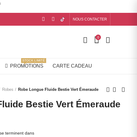
s
NOUS CONTACTER
0
STOCK LIMITÉ
PROMOTIONS
CARTE CADEAU
Robes
Robe Longue Fluide Bestie Vert Émeraude
luide Bestie Vert Émeraude
 se terminent dans