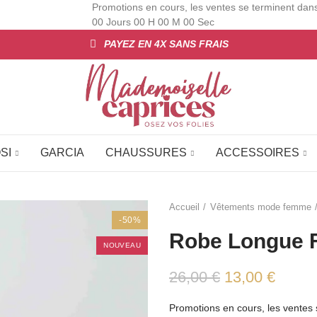
Promotions en cours, les ventes se terminent dan
00
Jours
00
H
00
M
00
Sec
PAYEZ EN 4X SANS FRAIS
SI
GARCIA
CHAUSSURES
ACCESSOIRES
Accueil
Vêtements mode femme
-50%
Robe Longue F
NOUVEAU
26,00 €
13,00 €
Promotions en cours, les ventes