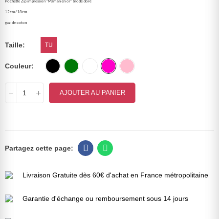
Pochette Zip impression "Maman en or" brodé doré
12cm/18cm
gaz de coton
Taille
TU
Couleur
AJOUTER AU PANIER
Livraison Gratuite dès 60€ d'achat en France métropolitaine
Garantie d'échange ou remboursement sous 14 jours