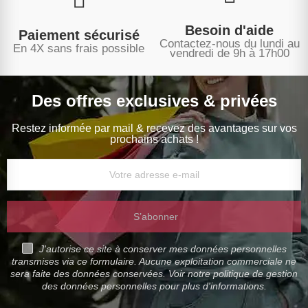
Besoin d'aide
Paiement sécurisé
Contactez-nous du lundi au
En 4X sans frais possible
vendredi de 9h à 17h00
Des offres exclusives & privées
Restez informée par mail & recevez des avantages sur vos
prochains achats !
S’abonner
J'autorise ce site à conserver mes données personnelles
transmises via ce formulaire. Aucune exploitation commerciale ne
sera faite des données conservées. Voir notre politique de gestion
des données personnelles pour plus d'informations.