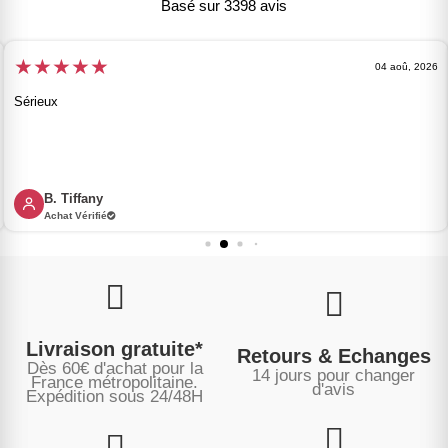
Basé sur 3398 avis
★
★
★
★
★
04 aoû, 2026
Sérieux
B. Tiffany
Achat Vérifié
Livraison gratuite*
Retours & Echanges
Dès 60€ d'achat pour la
14 jours pour changer
France métropolitaine.
d'avis
Expédition sous
24/48H