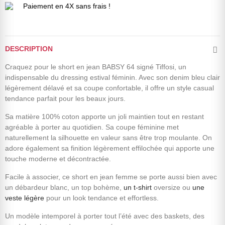
Paiement en 4X sans frais !
DESCRIPTION
Craquez pour le short en jean BABSY 64 signé Tiffosi, un
indispensable du dressing estival féminin. Avec son denim bleu clair
légèrement délavé et sa coupe confortable, il offre un style casual
tendance parfait pour les beaux jours.
Sa matière 100% coton apporte un joli maintien tout en restant
agréable à porter au quotidien. Sa coupe féminine met
naturellement la silhouette en valeur sans être trop moulante. On
adore également sa finition légèrement effilochée qui apporte une
touche moderne et décontractée.
Facile à associer, ce short en jean femme se porte aussi bien avec
un débardeur blanc, un top bohème,
un t-shirt
oversize ou
une
veste légère
pour un look tendance et effortless.
Un modèle intemporel à porter tout l’été avec des baskets, des