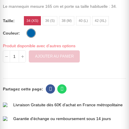
Le mannequin mesure 165 cm et porte sa taille habituelle : 34.
Taille
34 (XS)
36 (S)
38 (M)
40 (L)
42 (XL)
Couleur
Produit disponible avec d'autres options
AJOUTER AU PANIER
Livraison Gratuite dès 60€ d'achat en France métropolitaine
Garantie d'échange ou remboursement sous 14 jours