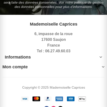
sera faite des données conservées. Voir notre politique de gestion
des données personnelles pour plus d'informations.
Mademoiselle Caprices
6, impasse de la roue
17600 Saujon
France
Tel : 06.27.49.60.03
Informations
Mon compte
Copyright © 2025 Mademoiselle Caprices