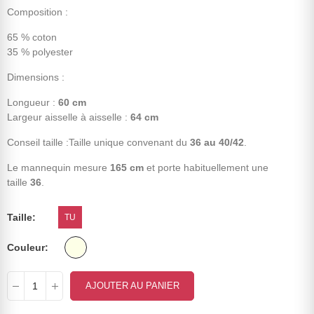
Composition :
65 % coton
35 % polyester
Dimensions :
Longueur :
60 cm
Largeur aisselle à aisselle :
64 cm
Conseil taille :Taille unique convenant du
36 au 40/42
.
Le mannequin mesure
165 cm
et porte habituellement une
taille
36
.
Taille
TU
Couleur
AJOUTER AU PANIER