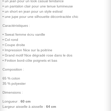
• un jean pour un look casual tendance
• un pantalon clair pour une tenue lumineuse
• un short en jean pour un style estival
• une jupe pour une silhouette décontractée chic
Caractéristiques :
• Sweat femme écru vanille
• Col rond
• Coupe droite
• Impression Nice sur la poitrine
• Grand motif Nice dégradé rose dans le dos
• Finition bord-côte poignets et bas
Composition :
65 % coton
35 % polyester
Dimensions :
Longueur :
60 cm
Largeur aisselle à aisselle :
64 cm