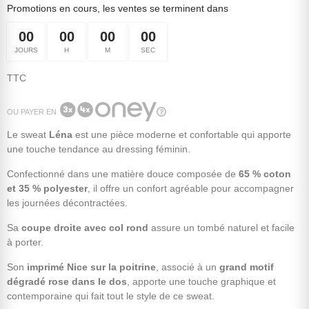
Promotions en cours, les ventes se terminent dans
00
00
00
00
JOURS
H
M
SEC
TTC
OU PAYER EN
Le sweat
Léna
est une pièce moderne et confortable qui apporte
une touche tendance au dressing féminin.
Confectionné dans une matière douce composée de
65 % coton
et 35 % polyester
, il offre un confort agréable pour accompagner
les journées décontractées.
Sa
coupe droite avec col rond
assure un tombé naturel et facile
à porter.
Son
imprimé Nice sur la poitrine
, associé à un
grand motif
dégradé rose dans le dos
, apporte une touche graphique et
contemporaine qui fait tout le style de ce sweat.