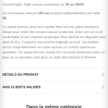
Conseil taille :Taille unique convenant du
36 au 40/42
.
Le mannequin mesure
165 cm
et porte habituellement une taille
36
.
Le sweat femme Léna écru vanille Nice est une pièce tendance
idéale pour créer des tenues casual modernes. Avec son col rond
confortable et son imprimé graphique Nice décliné en dégradé rose
dans le dos, il apporte une touche originale au look. Sa matière
douce majoritairement en coton assure un confort optimal au
quotidien. Ce sweat femme casual chic se porte facilement avec un
jean ou un pantalon clair pour un style décontracté et féminin.
DÉTAILS DU PRODUIT
AVIS CLIENTS VALIDÉS
Dans la même catégorie