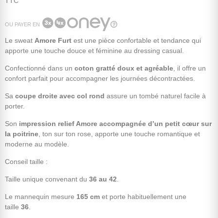
TTC
OU PAYER EN
Le sweat
Amore Furt
est une pièce confortable et tendance qui
apporte une touche douce et féminine au dressing casual.
Confectionné dans un
coton gratté doux et agréable
, il offre un
confort parfait pour accompagner les journées décontractées.
Sa
coupe droite avec col rond
assure un tombé naturel facile à
porter.
Son
impression relief Amore accompagnée d’un petit cœur sur
la poitrine
, ton sur ton rose, apporte une touche romantique et
moderne au modèle.
Conseil taille :
Taille unique convenant du
36 au 42
.
Le mannequin mesure
165 cm
et porte habituellement une
taille
36
.