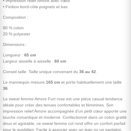
• Impression relief Amore avec cœur
• Finition bord-côte poignets et bas
Composition :
80 % coton
20 % polyester
Dimensions :
Longueur :
65 cm
Largeur aisselle à aisselle :
60 cm
Conseil taille :Taille unique convenant du
36 au 42
.
Le mannequin mesure
165 cm
et porte habituellement une taille
36
.
Le sweat femme Amore Furt rose est une pièce casual tendance
idéale pour créer des tenues confortables et féminines. Son
impression relief Amore accompagnée d’un petit cœur apporte une
touche romantique et moderne. Confectionné dans un coton gratté
doux et agréable, ce sweat femme col rond offre un confort parfait
pour le quotidien. Facile à associer avec un jean ou un pantalon