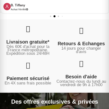
B. Tiffany
Achat Vérifié
Livraison gratuite*
Retours & Echanges
Dès 60€ d'achat pour la
14 jours pour changer
France métropolitaine.
d'avis
Expédition sous
24/48H
Besoin d'aide
Paiement sécurisé
Contactez-nous du lundi au
En 4X sans frais possible
vendredi de 9h à 17h00
Des offres exclusives & privées