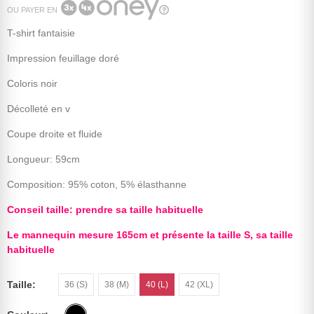
OU PAYER EN
T-shirt fantaisie
Impression feuillage doré
Coloris noir
Décolleté en v
Coupe droite et fluide
Longueur: 59cm
Composition: 95% coton, 5% élasthanne
Conseil taille: prendre sa taille habituelle
Le mannequin mesure 165cm et présente la taille S, sa taille
habituelle
Taille
36 (S)
38 (M)
40 (L)
42 (XL)