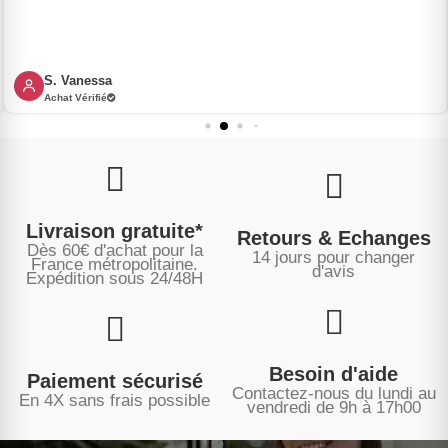
S. Vanessa
Achat Vérifié
Livraison gratuite*
Retours & Echanges
Dès 60€ d'achat pour la
14 jours pour changer
France métropolitaine.
d'avis
Expédition sous
24/48H
Besoin d'aide
Paiement sécurisé
Contactez-nous du lundi au
En 4X sans frais possible
vendredi de 9h à 17h00