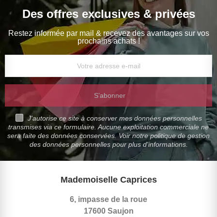
Des offres exclusives & privées
Restez informée par mail & recevez des avantages sur vos
prochains achats !
S’abonner
J'autorise ce site à conserver mes données personnelles
transmises via ce formulaire. Aucune exploitation commerciale ne
sera faite des données conservées. Voir notre politique de gestion
des données personnelles pour plus d'informations.
Mademoiselle Caprices
6, impasse de la roue
17600 Saujon