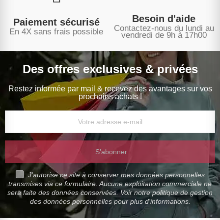
Besoin d'aide
Paiement sécurisé
Contactez-nous du lundi au
En 4X sans frais possible
vendredi de 9h à 17h00
Des offres exclusives & privées
Restez informée par mail & recevez des avantages sur vos
prochains achats !
S’abonner
J'autorise ce site à conserver mes données personnelles
transmises via ce formulaire. Aucune exploitation commerciale ne
sera faite des données conservées. Voir notre politique de gestion
des données personnelles pour plus d'informations.