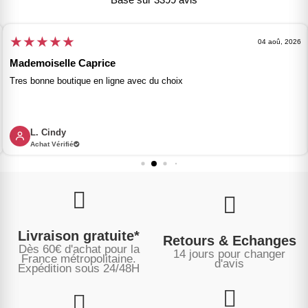
★
★
★
★
★
04 aoû, 2026
Mademoiselle Caprice
Tres bonne boutique en ligne avec du choix
L. Cindy
Achat Vérifié
Livraison gratuite*
Retours & Echanges
Dès 60€ d'achat pour la
14 jours pour changer
France métropolitaine.
d'avis
Expédition sous
24/48H