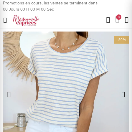
Promotions en cours, les ventes se terminent dans
00
Jours
00
H
00
M
00
Sec
0
-50%