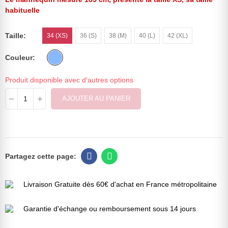
habituelle
Taille
34 (XS)
36 (S)
38 (M)
40 (L)
42 (XL)
Couleur
Produit disponible avec d'autres options
AJOUTER AU PANIER
Livraison Gratuite dès 60€ d'achat en France métropolitaine
Garantie d'échange ou remboursement sous 14 jours