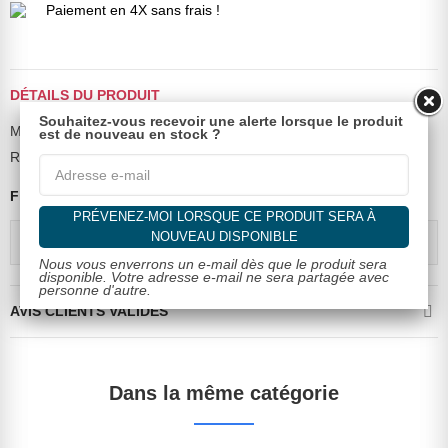
Paiement en 4X sans frais !
DÉTAILS DU PRODUIT
Souhaitez-vous recevoir une alerte lorsque le produit
Marque
KAFFE
est de nouveau en stock ?
Référence
Z0021 45244
Fiche technique
PRÉVENEZ-MOI LORSQUE CE PRODUIT SERA À
NOUVEAU DISPONIBLE
Composition
69% coton, 21% polyester
Nous vous enverrons un e-mail dès que le produit sera
disponible. Votre adresse e-mail ne sera partagée avec
personne d'autre.
AVIS CLIENTS VALIDÉS
Dans la même catégorie