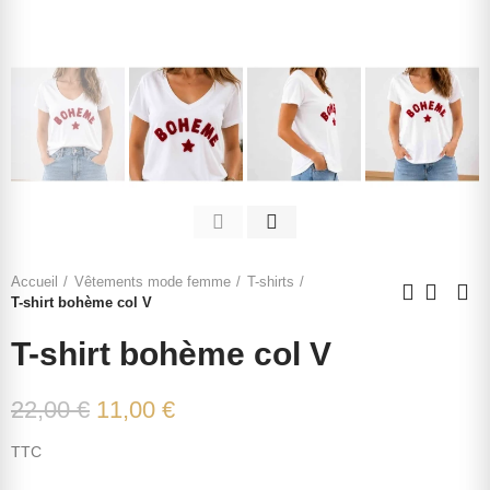
Accueil
Vêtements mode femme
T-shirts
T-shirt bohème col V
T-shirt bohème col V
22,00 €
11,00 €
TTC