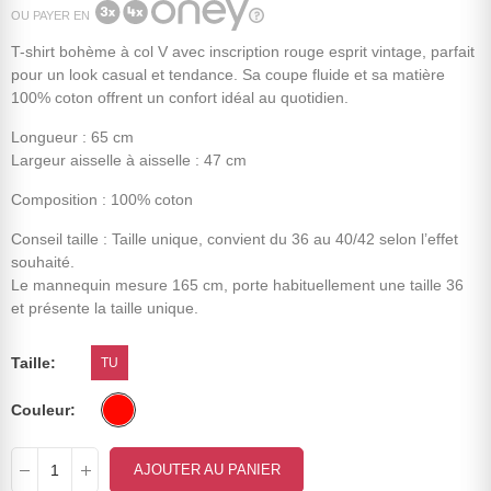
OU PAYER EN
T-shirt bohème à col V avec inscription rouge esprit vintage, parfait
pour un look casual et tendance. Sa coupe fluide et sa matière
100% coton offrent un confort idéal au quotidien.
Longueur : 65 cm
Largeur aisselle à aisselle : 47 cm
Composition : 100% coton
Conseil taille : Taille unique, convient du 36 au 40/42 selon l’effet
souhaité.
Le mannequin mesure 165 cm, porte habituellement une taille 36
et présente la taille unique.
Taille
TU
Couleur
AJOUTER AU PANIER