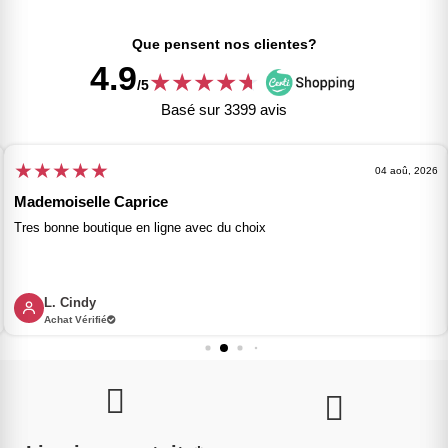
Que pensent nos clientes?
4.9
★
★
★
★
★
★
/5
Basé sur 3399 avis
★
★
★
★
★
04 aoû, 2026
Mademoiselle Caprice
Tres bonne boutique en ligne avec du choix
L. Cindy
Achat Vérifié