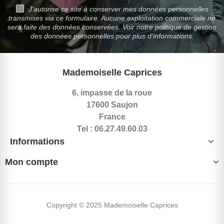
J'autorise ce site à conserver mes données personnelles
transmises via ce formulaire. Aucune exploitation commerciale ne
sera faite des données conservées. Voir notre politique de gestion
des données personnelles pour plus d'informations.
Mademoiselle Caprices
6, impasse de la roue
17600 Saujon
France
Tel : 06.27.49.60.03
Informations
Mon compte
Copyright © 2025 Mademoiselle Caprices