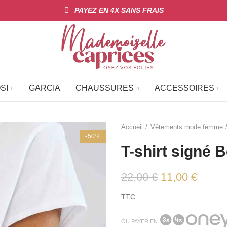
PAYEZ EN 4X SANS FRAIS
SI
GARCIA
CHAUSSURES
ACCESSOIRES
Accueil
Vêtements mode femme
-50%
T-shirt signé
22,00 €
11,00 €
TTC
OU PAYER EN