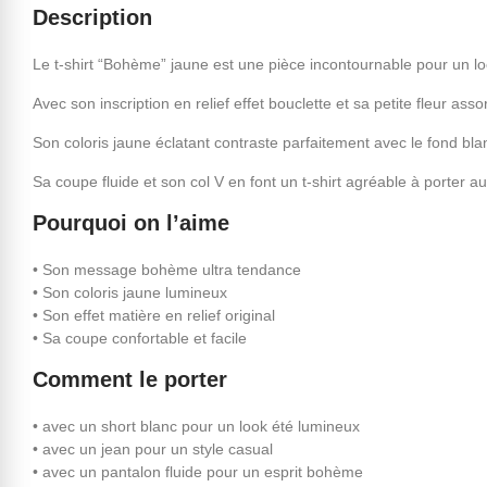
Description
Le t-shirt “Bohème” jaune est une pièce incontournable pour un loo
Avec son inscription en relief effet bouclette et sa petite fleur a
Son coloris jaune éclatant contraste parfaitement avec le fond blan
Sa coupe fluide et son col V en font un t-shirt agréable à porter au
Pourquoi on l’aime
• Son message bohème ultra tendance
• Son coloris jaune lumineux
• Son effet matière en relief original
• Sa coupe confortable et facile
Comment le porter
• avec un short blanc pour un look été lumineux
• avec un jean pour un style casual
• avec un pantalon fluide pour un esprit bohème