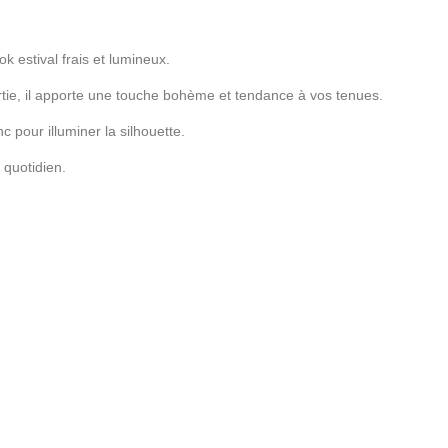
k estival frais et lumineux.
ssortie, il apporte une touche bohème et tendance à vos tenues.
c pour illuminer la silhouette.
 quotidien.