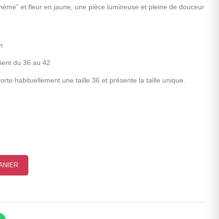
ohème” et fleur en jaune, une pièce lumineuse et pleine de douceur
m
nvient du 36 au 42
e habituellement une taille 36 et présente la taille unique.
ANIER