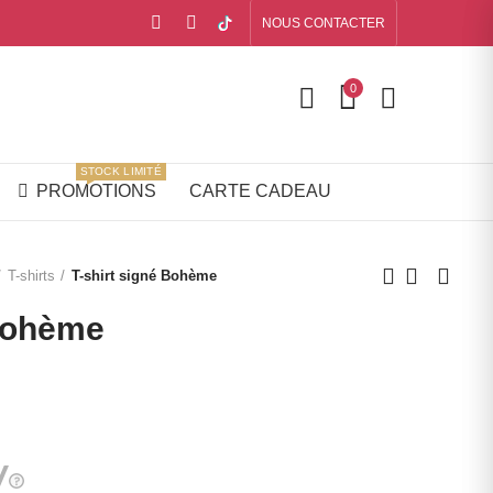
NOUS CONTACTER
0
STOCK LIMITÉ
PROMOTIONS
CARTE CADEAU
T-shirts
T-shirt signé Bohème
 Bohème