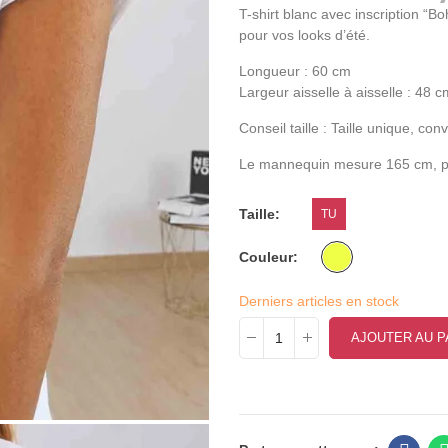
T-shirt blanc avec inscription “B
pour vos looks d’été.
Longueur : 60 cm
Largeur aisselle à aisselle : 48 c
Conseil taille : Taille unique, co
Le mannequin mesure 165 cm, port
Taille
TU
Couleur
Derniers articles en stock
AJOUTER AU P