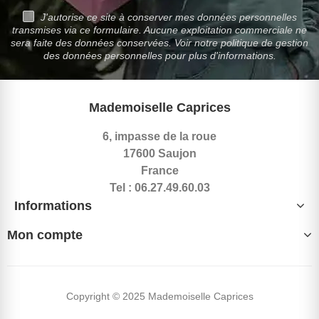
J'autorise ce site à conserver mes données personnelles
transmises via ce formulaire. Aucune exploitation commerciale ne
sera faite des données conservées. Voir notre politique de gestion
des données personnelles pour plus d'informations.
Mademoiselle Caprices
6, impasse de la roue
17600 Saujon
France
Tel : 06.27.49.60.03
Informations
Mon compte
Copyright © 2025 Mademoiselle Caprices