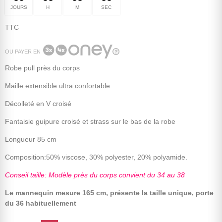
JOURS
H
M
SEC
TTC
OU PAYER EN
Robe pull près du corps
Maille extensible ultra confortable
Décolleté en V croisé
Fantaisie guipure croisé et strass sur le bas de la robe
Longueur 85 cm
Composition:50% viscose, 30% polyester, 20% polyamide.
Conseil taille: Modèle près du corps convient du 34 au 38
Le mannequin mesure 165 cm, présente la taille unique, porte
du 36 habituellement