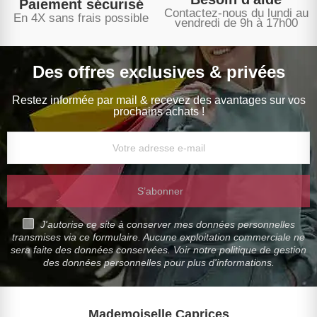
Paiement sécurisé
Contactez-nous du lundi au
En 4X sans frais possible
vendredi de 9h à 17h00
Des offres exclusives & privées
Restez informée par mail & recevez des avantages sur vos
prochains achats !
S’abonner
J'autorise ce site à conserver mes données personnelles
transmises via ce formulaire. Aucune exploitation commerciale ne
sera faite des données conservées. Voir notre politique de gestion
des données personnelles pour plus d'informations.
Mademoiselle Caprices