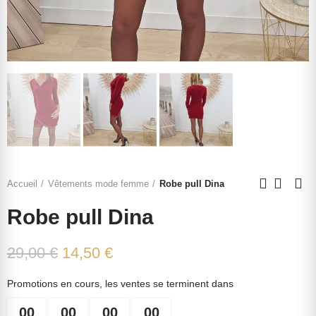
Accueil
Vêtements mode femme
Robe pull Dina
Robe pull Dina
29,00 €
14,50 €
Promotions en cours, les ventes se terminent dans
00
00
00
00