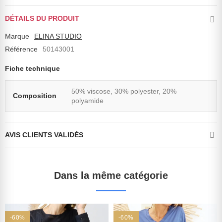
DÉTAILS DU PRODUIT
Marque
ELINA STUDIO
Référence
50143001
Fiche technique
50% viscose, 30% polyester, 20%
Composition
polyamide
AVIS CLIENTS VALIDÉS
Dans la même catégorie
-60%
-60%