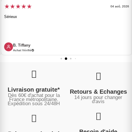
★
★
★
★
★
04 aoû, 2026
Sérieux
B. Tiffany
Achat Vérifié
Livraison gratuite*
Retours & Echanges
Dès 60€ d'achat pour la
14 jours pour changer
France métropolitaine.
d'avis
Expédition sous
24/48H
Besoin d'aide