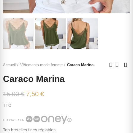
Accueil
Vêtements mode femme
Caraco Marina
Caraco Marina
15,00 €
7,50 €
TTC
OU PAYER EN
Top bretelles fines réglables