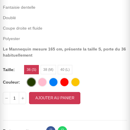
Fantaisie dentelle
Doublé
Coupe droite et fluide
Polyester
Le Mannequin mesure 165 cm, présente la taille S, porte du 36
habituellement
Taille
36 (S)
38 (M)
40 (L)
Couleur
AJOUTER AU PANIER