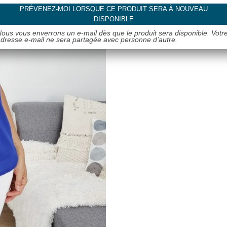
PRÉVENEZ-MOI LORSQUE CE PRODUIT SERA À NOUVEAU
DISPONIBLE
ous vous enverrons un e-mail dès que le produit sera disponible. Votr
dresse e-mail ne sera partagée avec personne d'autre.