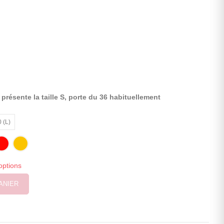
résente la taille S, porte du 36 habituellement
 (L)
options
ANIER