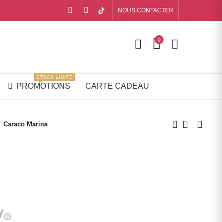
NOUS CONTACTER
0
STOCK LIMITÉ
PROMOTIONS
CARTE CADEAU
Caraco Marina