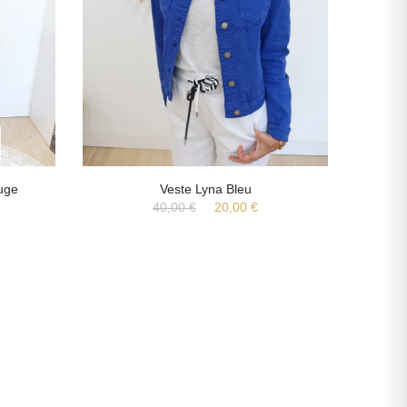
uge
Veste Lyna Bleu
40,00 €
20,00 €