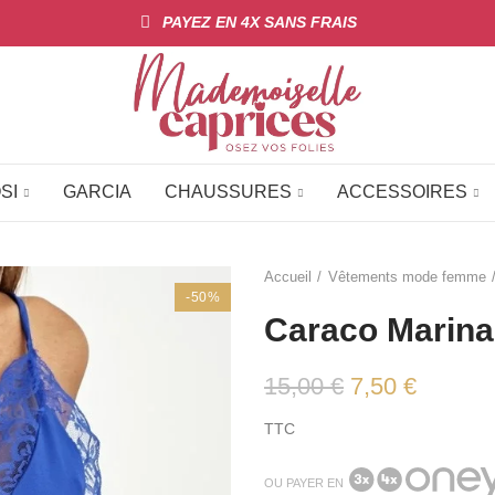
PAYEZ EN 4X SANS FRAIS
SI
GARCIA
CHAUSSURES
ACCESSOIRES
Accueil
Vêtements mode femme
-50%
Caraco Marina
15,00 €
7,50 €
TTC
OU PAYER EN