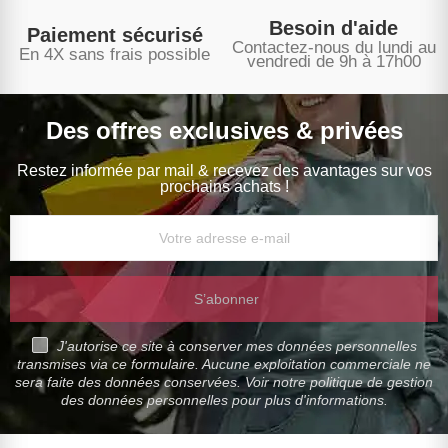
Besoin d'aide
Paiement sécurisé
Contactez-nous du lundi au
En 4X sans frais possible
vendredi de 9h à 17h00
Des offres exclusives & privées
Restez informée par mail & recevez des avantages sur vos
prochains achats !
S’abonner
J'autorise ce site à conserver mes données personnelles
transmises via ce formulaire. Aucune exploitation commerciale ne
sera faite des données conservées. Voir notre politique de gestion
des données personnelles pour plus d'informations.