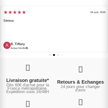
★
★
★
★
★
04 aoû, 2026
Sérieux
B. Tiffany
Achat Vérifié
Livraison gratuite*
Retours & Echanges
Dès 60€ d'achat pour la
14 jours pour changer
France métropolitaine.
d'avis
Expédition sous
24/48H