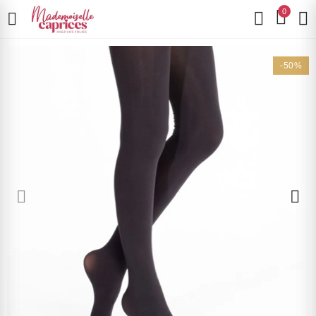
0
-50%