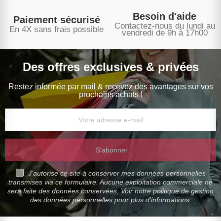
Besoin d'aide
Paiement sécurisé
Contactez-nous du lundi au
En 4X sans frais possible
vendredi de 9h à 17h00
Des offres exclusives & privées
Restez informée par mail & recevez des avantages sur vos
prochains achats !
S’abonner
J'autorise ce site à conserver mes données personnelles
transmises via ce formulaire. Aucune exploitation commerciale ne
sera faite des données conservées. Voir notre politique de gestion
des données personnelles pour plus d'informations.