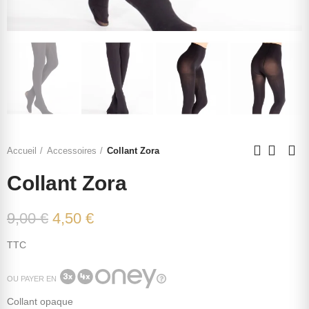
Accueil
Accessoires
Collant Zora
Collant Zora
9,00 €
4,50 €
TTC
OU PAYER EN
Collant opaque