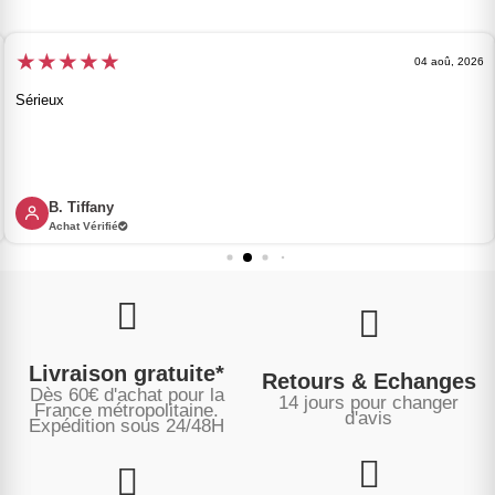
★
★
★
★
★
04 aoû, 2026
Sérieux
B. Tiffany
Achat Vérifié
Livraison gratuite*
Retours & Echanges
Dès 60€ d'achat pour la
14 jours pour changer
France métropolitaine.
d'avis
Expédition sous
24/48H