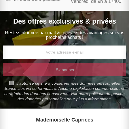
vendredi de 9h à 17h00
Des offres exclusives & privées
Restez informée par mail & recevez des avantages sur vos
prochains achats !
S’abonner
J'autorise ce site à conserver mes données personnelles
transmises via ce formulaire. Aucune exploitation commerciale ne
sera faite des données conservées. Voir notre politique de gestion
des données personnelles pour plus d'informations.
Mademoiselle Caprices