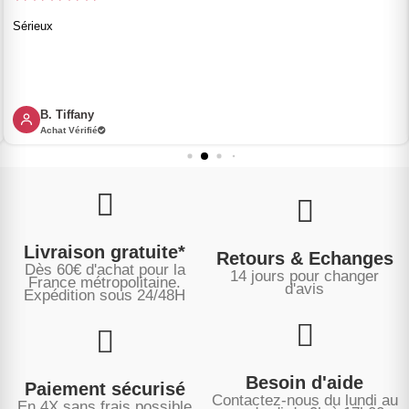
Sérieux
B. Tiffany
Achat Vérifié
Livraison gratuite*
Retours & Echanges
Dès 60€ d'achat pour la
14 jours pour changer
France métropolitaine.
d'avis
Expédition sous
24/48H
Besoin d'aide
Paiement sécurisé
Contactez-nous du lundi au
En 4X sans frais possible