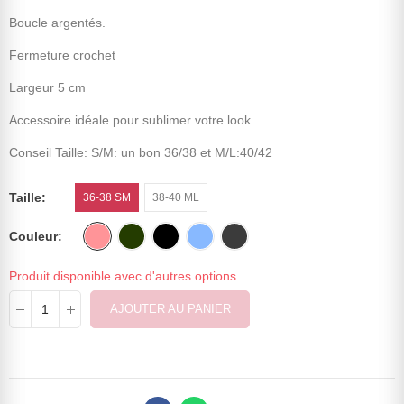
Boucle argentés.
Fermeture crochet
Largeur 5 cm
Accessoire idéale pour sublimer votre look.
Conseil Taille: S/M: un bon 36/38 et M/L:40/42
Taille
36-38 SM
38-40 ML
Couleur
Produit disponible avec d'autres options
AJOUTER AU PANIER